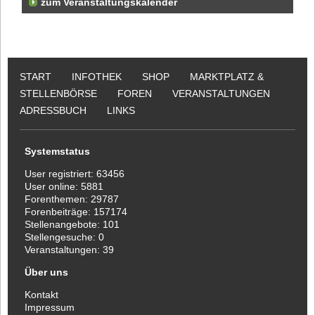
zum Veranstaltungskalender
START
INFOTHEK
SHOP
MARKTPLATZ &
STELLENBÖRSE
FOREN
VERANSTALTUNGEN
ADRESSBUCH
LINKS
Systemstatus
User registriert:
63456
User online:
5881
Forenthemen:
29787
Forenbeiträge:
157174
Stellenangebote:
101
Stellengesuche:
0
Veranstaltungen:
39
Über uns
Kontakt
Impressum