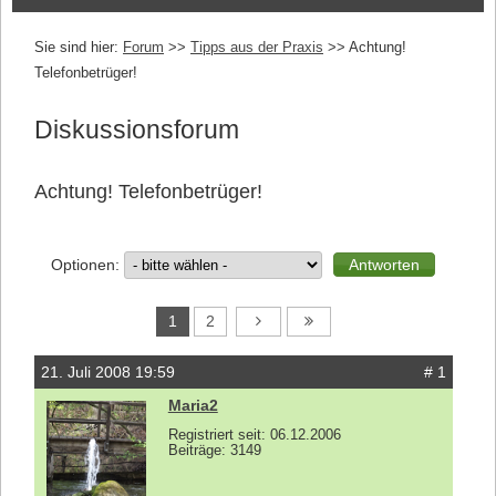
Sie sind hier:
Forum
>>
Tipps aus der Praxis
>> Achtung!
Telefonbetrüger!
Diskussionsforum
Achtung! Telefonbetrüger!
Optionen:
1
2
21. Juli 2008 19:59
# 1
Maria2
Registriert seit: 06.12.2006
Beiträge: 3149