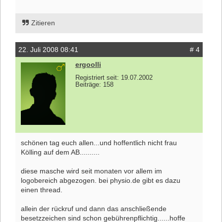
Zitieren
22. Juli 2008 08:41
# 4
ergoolli
Registriert seit: 19.07.2002
Beiträge: 158
schönen tag euch allen...und hoffentlich nicht frau
Kölling auf dem AB..........
diese masche wird seit monaten vor allem im
logobereich abgezogen. bei physio.de gibt es dazu
einen thread.
allein der rückruf und dann das anschließende
besetzzeichen sind schon gebührenpflichtig......hoffe