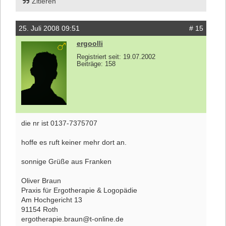
Zitieren
25. Juli 2008 09:51
# 15
ergoolli
Registriert seit: 19.07.2002
Beiträge: 158
die nr ist 0137-7375707
hoffe es ruft keiner mehr dort an.
sonnige Grüße aus Franken
Oliver Braun
Praxis für Ergotherapie & Logopädie
Am Hochgericht 13
91154 Roth
ergotherapie.braun@t-online.de