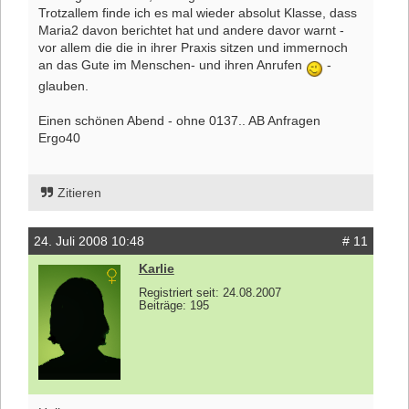
Trotzallem finde ich es mal wieder absolut Klasse, dass
Maria2 davon berichtet hat und andere davor warnt -
vor allem die die in ihrer Praxis sitzen und immernoch
an das Gute im Menschen- und ihren Anrufen
-
glauben.
Einen schönen Abend - ohne 0137.. AB Anfragen
Ergo40
Zitieren
24. Juli 2008 10:48
# 11
Karlie
Registriert seit: 24.08.2007
Beiträge: 195