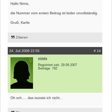
Hallo Nimis,
die Nummer vom ersten Beitrag ist leider unvollständig.
Gruß, Karlie
Zitieren
24. Juli 2008 22:55
# 14
nimis
Registriert seit: 29.09.2007
Beiträge: 792
Oh sch..... das wusste ich nicht...