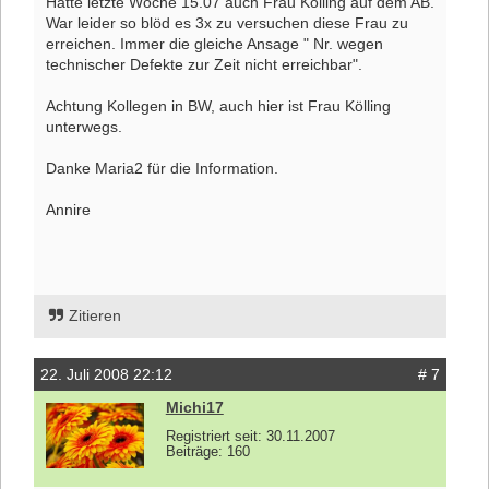
Hatte letzte Woche 15.07 auch Frau Kölling auf dem AB.
War leider so blöd es 3x zu versuchen diese Frau zu
erreichen. Immer die gleiche Ansage " Nr. wegen
technischer Defekte zur Zeit nicht erreichbar".
Achtung Kollegen in BW, auch hier ist Frau Kölling
unterwegs.
Danke Maria2 für die Information.
Annire
Zitieren
22. Juli 2008 22:12
# 7
Michi17
Registriert seit: 30.11.2007
Beiträge: 160