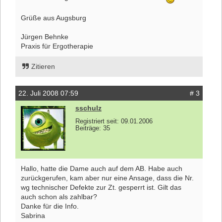
Grüße aus Augsburg
Jürgen Behnke
Praxis für Ergotherapie
Zitieren
22. Juli 2008 07:59
# 3
sschulz
Registriert seit: 09.01.2006
Beiträge: 35
Hallo, hatte die Dame auch auf dem AB. Habe auch
zurückgerufen, kam aber nur eine Ansage, dass die Nr.
wg technischer Defekte zur Zt. gesperrt ist. Gilt das
auch schon als zahlbar?
Danke für die Info.
Sabrina