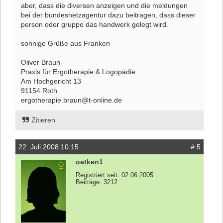
aber, dass die diversen anzeigen und die meldungen
bei der bundesnetzagentur dazu beitragen, dass dieser
person oder gruppe das handwerk gelegt wird.
sonnige Grüße aus Franken
Oliver Braun
Praxis für Ergotherapie & Logopädie
Am Hochgericht 13
91154 Roth
ergotherapie.braun@t-online.de
Zitieren
22. Juli 2008 10:15
# 5
oetken1
Registriert seit: 02.06.2005
Beiträge: 3212