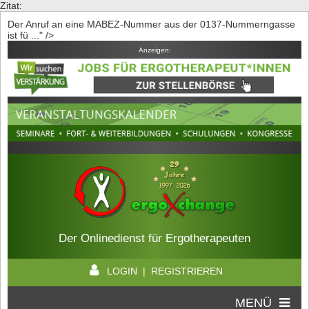
Zitat:
Der Anruf an eine MABEZ-Nummer aus der 0137-Nummerngasse
ist fü ..." />
Anzeigen:
Der Onlinedienst für Ergotherapeuten
LOGIN | REGISTRIEREN
MENÜ