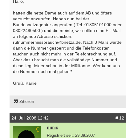
Hallo,
hatten die nette Dame auch auf dem AB und öfters
versucht anzurufen. Haben nun bei der
Bundesnetzagentur angerufen ( Tel. 01805101000 oder
03022480500 ) und die meinte, wir sollten eine E - Mail
an folgende Adresse schicken:
rufnummermissbrauch@bnetza.de. Nach 3 Mails werde
dann die Nummer gesperrt und die Telefonkosten
tauchen auch nicht mehr in der Telefonrechnung auf.
Aber dazu braucht man die vollständige Nummer und
diese liegt leider schon in der Mülltonne. Wer kann uns
die Nummer noch mal geben?
Gruß, Karlie
Zitieren
24. Juli 2008 12:42
# 12
nimis
Registriert seit: 29.09.2007