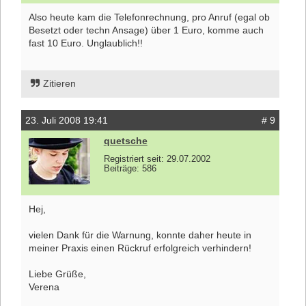
Also heute kam die Telefonrechnung, pro Anruf (egal ob
Besetzt oder techn Ansage) über 1 Euro, komme auch
fast 10 Euro. Unglaublich!!
Zitieren
23. Juli 2008 19:41
# 9
quetsche
Registriert seit: 29.07.2002
Beiträge: 586
Hej,
vielen Dank für die Warnung, konnte daher heute in
meiner Praxis einen Rückruf erfolgreich verhindern!
Liebe Grüße,
Verena