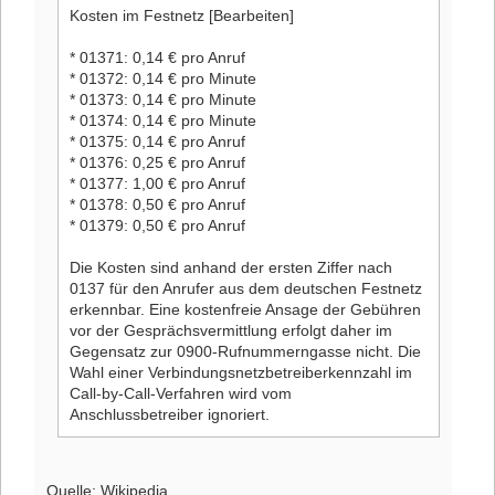
Kosten im Festnetz [Bearbeiten]
* 01371: 0,14 € pro Anruf
* 01372: 0,14 € pro Minute
* 01373: 0,14 € pro Minute
* 01374: 0,14 € pro Minute
* 01375: 0,14 € pro Anruf
* 01376: 0,25 € pro Anruf
* 01377: 1,00 € pro Anruf
* 01378: 0,50 € pro Anruf
* 01379: 0,50 € pro Anruf
Die Kosten sind anhand der ersten Ziffer nach
0137 für den Anrufer aus dem deutschen Festnetz
erkennbar. Eine kostenfreie Ansage der Gebühren
vor der Gesprächsvermittlung erfolgt daher im
Gegensatz zur 0900-Rufnummerngasse nicht. Die
Wahl einer Verbindungsnetzbetreiberkennzahl im
Call-by-Call-Verfahren wird vom
Anschlussbetreiber ignoriert.
Quelle: Wikipedia