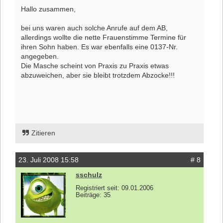
Hallo zusammen,
bei uns waren auch solche Anrufe auf dem AB,
allerdings wollte die nette Frauenstimme Termine für
ihren Sohn haben. Es war ebenfalls eine 0137-Nr.
angegeben.
Die Masche scheint von Praxis zu Praxis etwas
abzuweichen, aber sie bleibt trotzdem Abzocke!!!
Zitieren
23. Juli 2008 15:58
# 8
sschulz
Registriert seit: 09.01.2006
Beiträge: 35