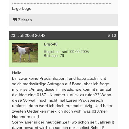
---------------------------------------------------------------------
Ergo-Logo
Zitieren
23. Juli 2008 20:42
# 10
Ergo40
Registriert seit: 09.09.2005
Beiträge: 79
Hallo,
bin zwar keine Praxisinhaberin und habe auch nicht
solch merkwürdige Anfragen auf Band, aber ich frage
mich- seit Anfang diesen Threads: wie kommt man auf
die Idee eine 0137.. Nummer zurück zu rufen?? Wenn
diese Vorwahl noch nicht mal Euren Praxisbereich
umfasst, dann werd ich doch erstmal stutzig. Und beim
zweiten Gedanken merk ich doch wohl was 0137ner
Nummern sind.
Sorry- aber in der heutigen Zeit, wo schon seit Jahren(!)
davor gewarnt wird, da sag ich nur : selbst Schuld!