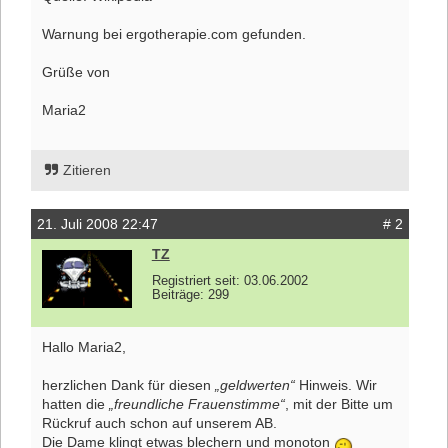
Warnung bei ergotherapie.com gefunden.
Grüße von
Maria2
Zitieren
21. Juli 2008 22:47
# 2
TZ
Registriert seit: 03.06.2002
Beiträge: 299
Hallo Maria2,
herzlichen Dank für diesen
„geldwerten“
Hinweis. Wir
hatten die
„freundliche Frauenstimme“
, mit der Bitte um
Rückruf auch schon auf unserem AB.
Die Dame klingt etwas blechern und monoton