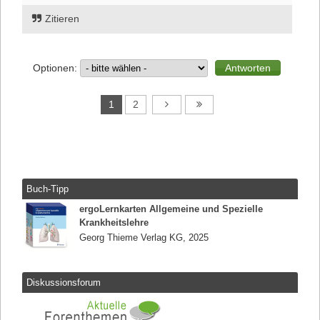
Zitieren
Optionen:
1
2
Buch-Tipp
ergoLernkarten Allgemeine und Spezielle
Krankheitslehre
Georg Thieme Verlag KG, 2025
Diskussionsforum