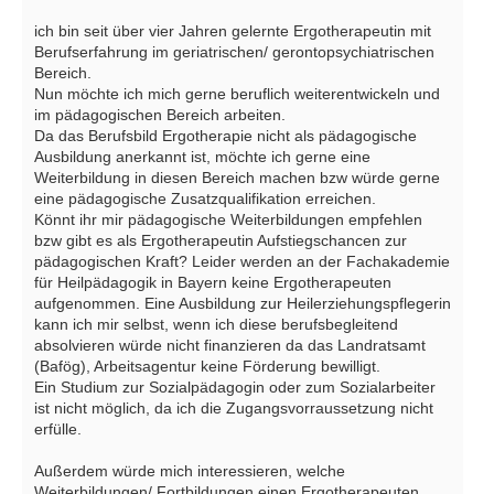
ich bin seit über vier Jahren gelernte Ergotherapeutin mit
Berufserfahrung im geriatrischen/ gerontopsychiatrischen
Bereich.
Nun möchte ich mich gerne beruflich weiterentwickeln und
im pädagogischen Bereich arbeiten.
Da das Berufsbild Ergotherapie nicht als pädagogische
Ausbildung anerkannt ist, möchte ich gerne eine
Weiterbildung in diesen Bereich machen bzw würde gerne
eine pädagogische Zusatzqualifikation erreichen.
Könnt ihr mir pädagogische Weiterbildungen empfehlen
bzw gibt es als Ergotherapeutin Aufstiegschancen zur
pädagogischen Kraft? Leider werden an der Fachakademie
für Heilpädagogik in Bayern keine Ergotherapeuten
aufgenommen. Eine Ausbildung zur Heilerziehungspflegerin
kann ich mir selbst, wenn ich diese berufsbegleitend
absolvieren würde nicht finanzieren da das Landratsamt
(Bafög), Arbeitsagentur keine Förderung bewilligt.
Ein Studium zur Sozialpädagogin oder zum Sozialarbeiter
ist nicht möglich, da ich die Zugangsvorraussetzung nicht
erfülle.
Außerdem würde mich interessieren, welche
Weiterbildungen/ Fortbildungen einen Ergotherapeuten