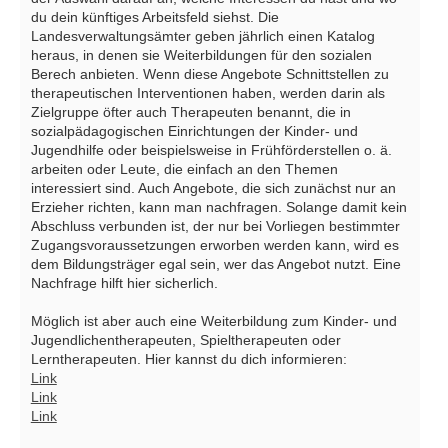
du dein künftiges Arbeitsfeld siehst. Die
Landesverwaltungsämter geben jährlich einen Katalog
heraus, in denen sie Weiterbildungen für den sozialen
Berech anbieten. Wenn diese Angebote Schnittstellen zu
therapeutischen Interventionen haben, werden darin als
Zielgruppe öfter auch Therapeuten benannt, die in
sozialpädagogischen Einrichtungen der Kinder- und
Jugendhilfe oder beispielsweise in Frühförderstellen o. ä.
arbeiten oder Leute, die einfach an den Themen
interessiert sind. Auch Angebote, die sich zunächst nur an
Erzieher richten, kann man nachfragen. Solange damit kein
Abschluss verbunden ist, der nur bei Vorliegen bestimmter
Zugangsvoraussetzungen erworben werden kann, wird es
dem Bildungsträger egal sein, wer das Angebot nutzt. Eine
Nachfrage hilft hier sicherlich.
Möglich ist aber auch eine Weiterbildung zum Kinder- und
Jugendlichentherapeuten, Spieltherapeuten oder
Lerntherapeuten. Hier kannst du dich informieren:
Link
Link
Link