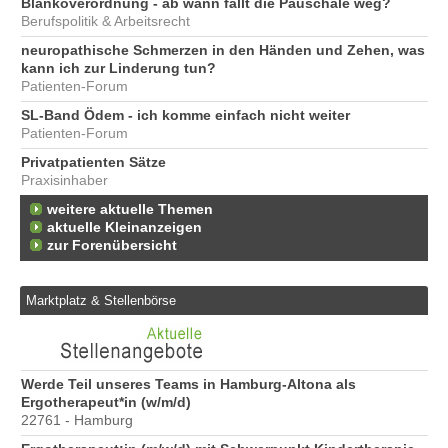
Blankoverordnung - ab wann fällt die Pauschale weg?
Berufspolitik & Arbeitsrecht
neuropathische Schmerzen in den Händen und Zehen, was
kann ich zur Linderung tun?
Patienten-Forum
SL-Band Ödem - ich komme einfach nicht weiter
Patienten-Forum
Privatpatienten Sätze
Praxisinhaber
weitere aktuelle Themen
aktuelle Kleinanzeigen
zur Forenübersicht
Marktplatz & Stellenbörse
6
Werde Teil unseres Teams in Hamburg-Altona als
Er
Ergotherapeut*in (w/m/d)
20
22761 - Hamburg
Er