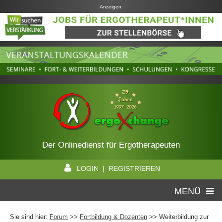
Anzeigen:
Der Onlinedienst für Ergotherapeuten
LOGIN | REGISTRIEREN
MENÜ
Sie sind hier:
Forum
>>
Fortbildung & Dozenten
>> Weiterbildung zur