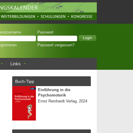
enutzername
Passwort
gistrieren
Passwort vergessen?
Links
Buch-Tipp
Einführung in die
Psychomotorik
Ernst Reinhardt Verlag, 2024