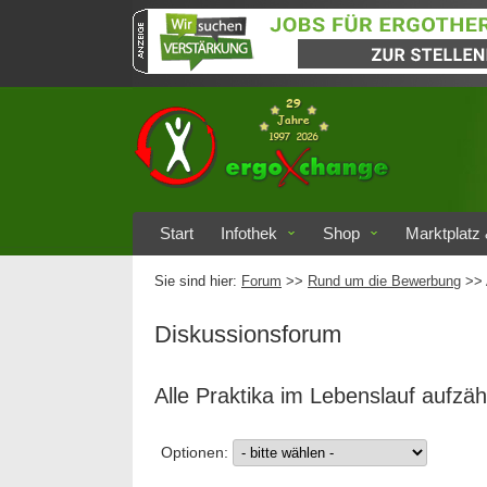
Start
Infothek
Shop
Marktplatz 
Sie sind hier:
Forum
>>
Rund um die Bewerbung
>> 
Diskussionsforum
Alle Praktika im Lebenslauf aufzä
Optionen: