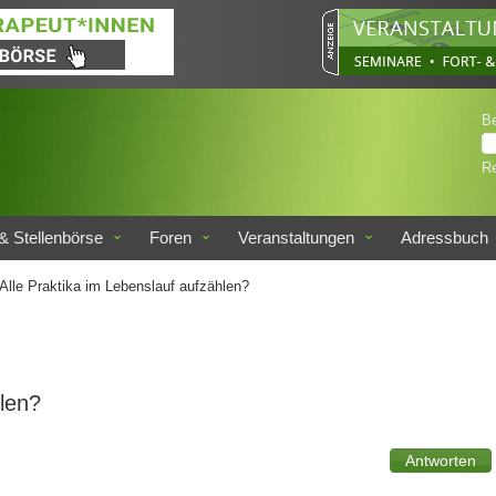
B
Re
& Stellenbörse
Foren
Veranstaltungen
Adressbuch
Alle Praktika im Lebenslauf aufzählen?
hlen?