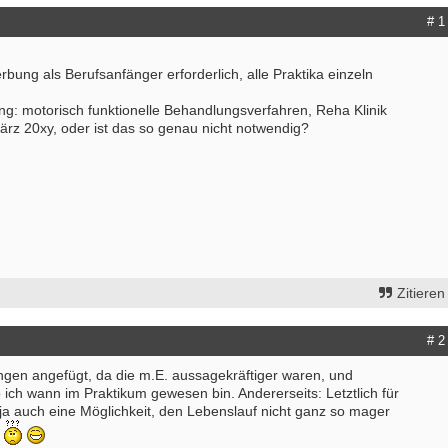
# 1
erbung als Berufsanfänger erforderlich, alle Praktika einzeln
ung: motorisch funktionelle Behandlungsverfahren, Reha Klinik
ärz 20xy, oder ist das so genau nicht notwendig?
Zitieren
# 2
ngen angefügt, da die m.E. aussagekräftiger waren, und
ich wann im Praktikum gewesen bin. Andererseits: Letztlich für
ja auch eine Möglichkeit, den Lebenslauf nicht ganz so mager
.