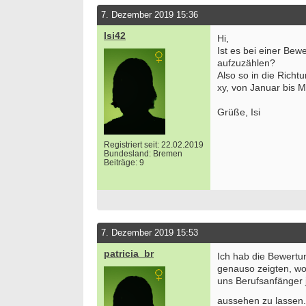
7. Dezember 2019 15:36
Isi42
Hi,
Ist es bei einer Bew
aufzuzählen?
Also so in die Richt
xy, von Januar bis M
Grüße, Isi
Registriert seit: 22.02.2019
Bundesland: Bremen
Beiträge: 9
7. Dezember 2019 15:53
patricia_br
Ich hab die Bewertu
genauso zeigten, wo 
uns Berufsanfänger 
aussehen zu lassen