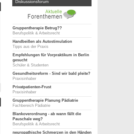
Diskussionsforum
Gruppentherapie Betrug??
Berufspolitik & Arbeitsrecht
Handbeißen als Autostimulation
Tipps aus der Praxis
Empfehlungen für Vorpraktikum in Berlin
gesucht
Schüler & Studenten
Gesundheitsreform - Sind wir bald pleite?
Praxisinhaber
Privatpatienten-Frust
Praxisinhaber
Gruppentherapie Planung Pädiatrie
Fachbereich Pädiatrie
Blankoverordnung - ab wann fällt die
Pauschale weg?
Berufspolitik & Arbeitsrecht
neuropathische Schmerzen in den Händen