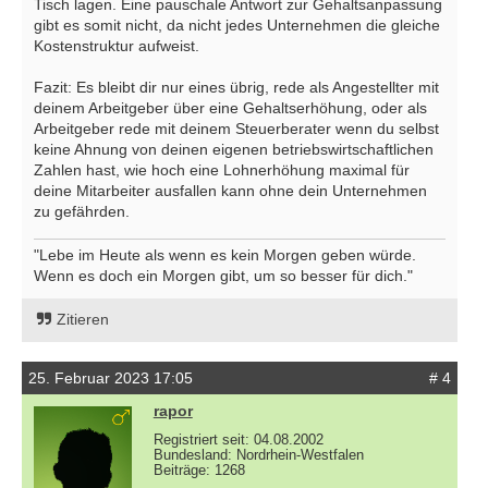
Tisch lagen. Eine pauschale Antwort zur Gehaltsanpassung
gibt es somit nicht, da nicht jedes Unternehmen die gleiche
Kostenstruktur aufweist.
Fazit: Es bleibt dir nur eines übrig, rede als Angestellter mit
deinem Arbeitgeber über eine Gehaltserhöhung, oder als
Arbeitgeber rede mit deinem Steuerberater wenn du selbst
keine Ahnung von deinen eigenen betriebswirtschaftlichen
Zahlen hast, wie hoch eine Lohnerhöhung maximal für
deine Mitarbeiter ausfallen kann ohne dein Unternehmen
zu gefährden.
"Lebe im Heute als wenn es kein Morgen geben würde.
Wenn es doch ein Morgen gibt, um so besser für dich."
Zitieren
25. Februar 2023 17:05
# 4
rapor
Registriert seit: 04.08.2002
Bundesland: Nordrhein-Westfalen
Beiträge: 1268