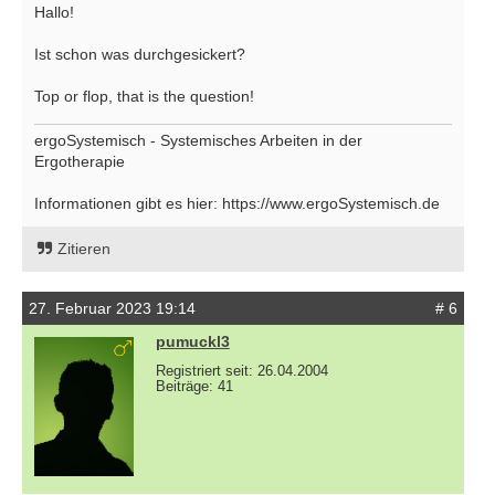
Hallo!
Ist schon was durchgesickert?
Top or flop, that is the question!
ergoSystemisch - Systemisches Arbeiten in der
Ergotherapie
Informationen gibt es hier: https://www.ergoSystemisch.de
Zitieren
27. Februar 2023 19:14
# 6
pumuckl3
Registriert seit: 26.04.2004
Beiträge: 41