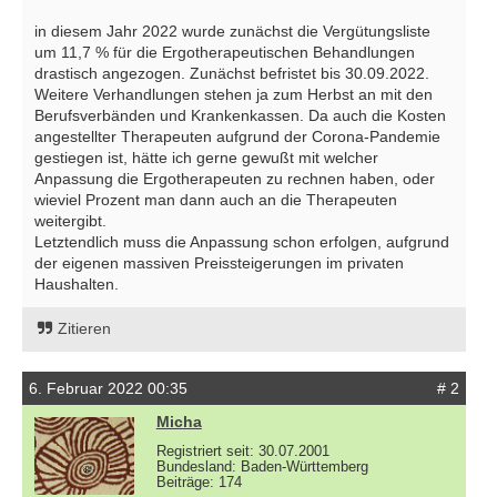
in diesem Jahr 2022 wurde zunächst die Vergütungsliste
um 11,7 % für die Ergotherapeutischen Behandlungen
drastisch angezogen. Zunächst befristet bis 30.09.2022.
Weitere Verhandlungen stehen ja zum Herbst an mit den
Berufsverbänden und Krankenkassen. Da auch die Kosten
angestellter Therapeuten aufgrund der Corona-Pandemie
gestiegen ist, hätte ich gerne gewußt mit welcher
Anpassung die Ergotherapeuten zu rechnen haben, oder
wieviel Prozent man dann auch an die Therapeuten
weitergibt.
Letztendlich muss die Anpassung schon erfolgen, aufgrund
der eigenen massiven Preissteigerungen im privaten
Haushalten.
Zitieren
6. Februar 2022 00:35
# 2
Micha
Registriert seit: 30.07.2001
Bundesland: Baden-Württemberg
Beiträge: 174