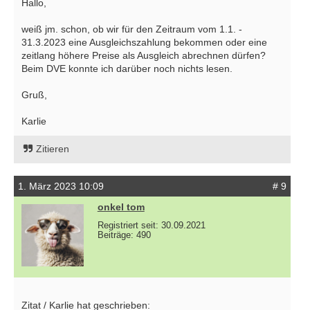
Hallo,
weiß jm. schon, ob wir für den Zeitraum vom 1.1. -
31.3.2023 eine Ausgleichszahlung bekommen oder eine
zeitlang höhere Preise als Ausgleich abrechnen dürfen?
Beim DVE konnte ich darüber noch nichts lesen.
Gruß,
Karlie
Zitieren
1. März 2023 10:09
# 9
onkel tom
Registriert seit: 30.09.2021
Beiträge: 490
Zitat / Karlie hat geschrieben: