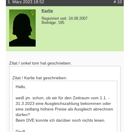
1. März 2023 18:52
# 10
Karlie
Registriert seit: 24.08.2007
Beiträge: 195
Zitat / onkel tom hat geschrieben:
Zitat / Karlie hat geschrieben:
Hallo,
weiß jm. schon, ob wir für den Zeitraum vom 1.1. -
31.3.2023 eine Ausgleichszahlung bekommen oder
eine zeitlang höhere Preise als Ausgleich abrechnen
dürfen?
Beim DVE konnte ich darüber noch nichts lesen.
Gruß,