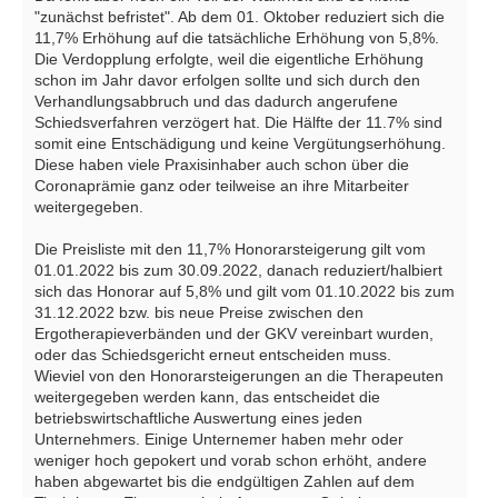
"zunächst befristet". Ab dem 01. Oktober reduziert sich die
11,7% Erhöhung auf die tatsächliche Erhöhung von 5,8%.
Die Verdopplung erfolgte, weil die eigentliche Erhöhung
schon im Jahr davor erfolgen sollte und sich durch den
Verhandlungsabbruch und das dadurch angerufene
Schiedsverfahren verzögert hat. Die Hälfte der 11.7% sind
somit eine Entschädigung und keine Vergütungserhöhung.
Diese haben viele Praxisinhaber auch schon über die
Coronaprämie ganz oder teilweise an ihre Mitarbeiter
weitergegeben.
Die Preisliste mit den 11,7% Honorarsteigerung gilt vom
01.01.2022 bis zum 30.09.2022, danach reduziert/halbiert
sich das Honorar auf 5,8% und gilt vom 01.10.2022 bis zum
31.12.2022 bzw. bis neue Preise zwischen den
Ergotherapieverbänden und der GKV vereinbart wurden,
oder das Schiedsgericht erneut entscheiden muss.
Wieviel von den Honorarsteigerungen an die Therapeuten
weitergegeben werden kann, das entscheidet die
betriebswirtschaftliche Auswertung eines jeden
Unternehmers. Einige Unternemer haben mehr oder
weniger hoch gepokert und vorab schon erhöht, andere
haben abgewartet bis die endgültigen Zahlen auf dem