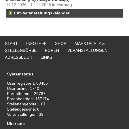
11.12.2026 - 12.12.2026 in Marburg
zum Veranstaltungskalender
START
INFOTHEK
SHOP
MARKTPLATZ &
STELLENBÖRSE
FOREN
VERANSTALTUNGEN
ADRESSBUCH
LINKS
Systemstatus
User registriert:
63456
User online:
1740
Forenthemen:
29787
Forenbeiträge:
157174
Stellenangebote:
101
Stellengesuche:
0
Veranstaltungen:
39
Über uns