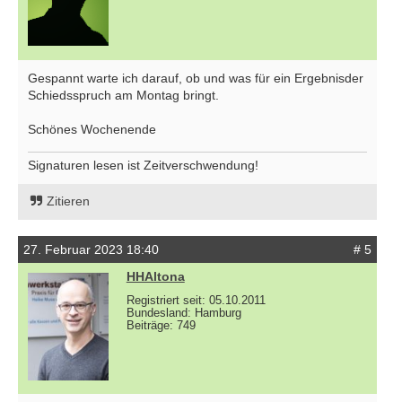
Gespannt warte ich darauf, ob und was für ein Ergebnisder
Schiedsspruch am Montag bringt.
Schönes Wochenende
Signaturen lesen ist Zeitverschwendung!
Zitieren
27. Februar 2023 18:40
# 5
HHAltona
Registriert seit: 05.10.2011
Bundesland: Hamburg
Beiträge: 749