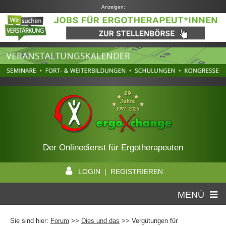
Anzeigen:
Der Onlinedienst für Ergotherapeuten
LOGIN | REGISTRIEREN
MENÜ
Sie sind hier:
Forum
>>
Dies und das
>> Vergütungen für