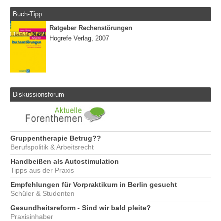
Buch-Tipp
Ratgeber Rechenstörungen
Hogrefe Verlag, 2007
Diskussionsforum
Gruppentherapie Betrug??
Berufspolitik & Arbeitsrecht
Handbeißen als Autostimulation
Tipps aus der Praxis
Empfehlungen für Vorpraktikum in Berlin gesucht
Schüler & Studenten
Gesundheitsreform - Sind wir bald pleite?
Praxisinhaber