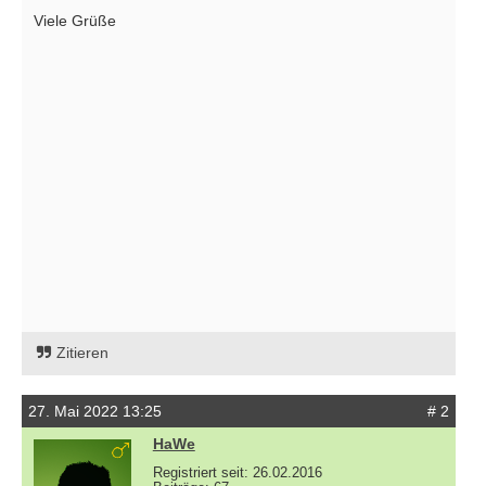
Viele Grüße
Zitieren
27. Mai 2022 13:25
# 2
HaWe
Registriert seit: 26.02.2016