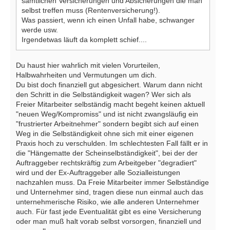
sämtlichen Versicherungen und Absicherungen die man
selbst treffen muss (Rentenversicherung!).
Was passiert, wenn ich einen Unfall habe, schwanger
werde usw.
Irgendetwas läuft da komplett schief....
Du haust hier wahrlich mit vielen Vorurteilen,
Halbwahrheiten und Vermutungen um dich.
Du bist doch finanziell gut abgesichert. Warum dann nicht
den Schritt in die Selbständigkeit wagen? Wer sich als
Freier Mitarbeiter selbständig macht begeht keinen aktuell
"neuen Weg/Kompromiss" und ist nicht zwangsläufig ein
"frustrierter Arbeitnehmer" sondern begibt sich auf einen
Weg in die Selbständigkeit ohne sich mit einer eigenen
Praxis hoch zu verschulden. Im schlechtesten Fall fällt er in
die "Hängematte der Scheinselbständigkeit", bei der der
Auftraggeber rechtskräftig zum Arbeitgeber "degradiert"
wird und der Ex-Auftraggeber alle Sozialleistungen
nachzahlen muss. Da Freie Mitarbeiter immer Selbständige
und Unternehmer sind, tragen diese nun einmal auch das
unternehmerische Risiko, wie alle anderen Unternehmer
auch. Für fast jede Eventualität gibt es eine Versicherung
oder man muß halt vorab selbst vorsorgen, finanziell und