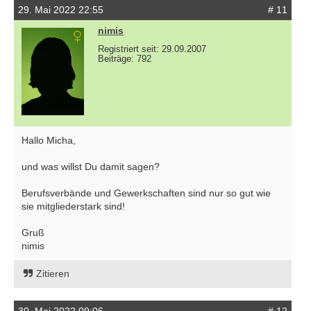
29. Mai 2022 22:55
# 11
nimis
Registriert seit: 29.09.2007
Beiträge: 792
Hallo Micha,
und was willst Du damit sagen?
Berufsverbände und Gewerkschaften sind nur so gut wie
sie mitgliederstark sind!
Gruß
nimis
Zitieren
30. Mai 2022 09:06
# 12