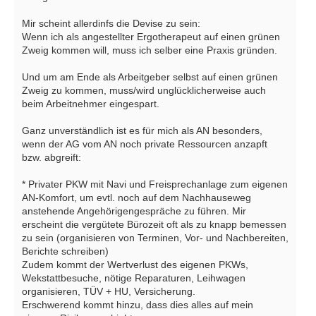
Mir scheint allerdinfs die Devise zu sein:
Wenn ich als angestellter Ergotherapeut auf einen grünen
Zweig kommen will, muss ich selber eine Praxis gründen.
Und um am Ende als Arbeitgeber selbst auf einen grünen
Zweig zu kommen, muss/wird unglücklicherweise auch
beim Arbeitnehmer eingespart.
Ganz unverständlich ist es für mich als AN besonders,
wenn der AG vom AN noch private Ressourcen anzapft
bzw. abgreift:
* Privater PKW mit Navi und Freisprechanlage zum eigenen
AN-Komfort, um evtl. noch auf dem Nachhauseweg
anstehende Angehörigengespräche zu führen. Mir
erscheint die vergütete Bürozeit oft als zu knapp bemessen
zu sein (organisieren von Terminen, Vor- und Nachbereiten,
Berichte schreiben)
Zudem kommt der Wertverlust des eigenen PKWs,
Wekstattbesuche, nötige Reparaturen, Leihwagen
organisieren, TÜV + HU, Versicherung.
Erschwerend kommt hinzu, dass dies alles auf mein