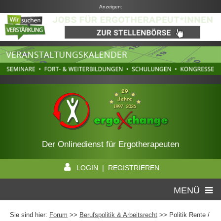
Anzeigen:
Der Onlinedienst für Ergotherapeuten
LOGIN | REGISTRIEREN
MENÜ
Sie sind hier:
Forum
>>
Berufspolitik & Arbeitsrecht
>> Politik Rente /