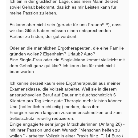
Ich bin in der glücklichen Lage, dass mein Mann derzeit
soviel Gehalt bekommt, das ich es mir Leisten kann für
meine Passion zu leben.
Es kann aber nicht sein (gerade für uns Frauen!!!!!), dass
wir das Glück haben müssen einen entsprechenden
Partner zu finden, der gut verdient.
Oder an die männlichen Ergotherapeuten, die eine Familie
gründen wollen? Eigenheim? Urlaub? Auto?
Eine Single-Frau oder ein Single-Mann kommt vielleicht mit
dem Gehalt ganz gut klar? Ich kann das für mich nicht
beantworten.
Ich kenne derzeit kaum eine Ergotherapeutin aus meiner
Examensklasse, die Vollzeit arbeitet. Weil sie in diesem
anspruchsvollen Beruf auf Dauer mit durchschnittlich 6
Klienten pro Tag keine gute Therapie mehr leisten können.
Und (hoffentlich rechtzeitig) merken, dass ihre
Energiereserven langsam zusammenschmelzen und zum
Selbstschutz freiwillig reduzieren.
Einige engagierte sehr junge Mitschülerinnen (Anfang 20) -
mit ihrer Passion und dem Wunsch "Menschen helfen zu
wollen " - arbeiten Vollzeit in einer Praxis für z. T. 14 Euro /