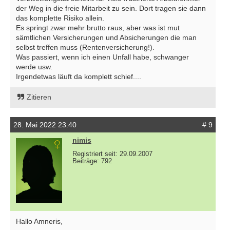
der Weg in die freie Mitarbeit zu sein. Dort tragen sie dann
das komplette Risiko allein.
Es springt zwar mehr brutto raus, aber was ist mut
sämtlichen Versicherungen und Absicherungen die man
selbst treffen muss (Rentenversicherung!).
Was passiert, wenn ich einen Unfall habe, schwanger
werde usw.
Irgendetwas läuft da komplett schief....
Zitieren
28. Mai 2022 23:40
# 9
nimis
Registriert seit: 29.09.2007
Beiträge: 792
Hallo Amneris,