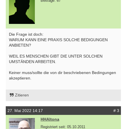
Beiträge: 67
Die Frage ist doch:
WARUM KANN EINE PRAXIS SOLCHE BEDIGUNGEN
ANBIETEN?
WEIL ES MENSCHEN GIBT DIE UNTER SOLCHEN
UMSTÄNDEN ARBEITEN.
Keiner muss/sollte die von dir beschriebenen Bedingungen
akzeptieren.
Zitieren
27. Mai 2022 14:17
# 3
HHAltona
Registriert seit: 05.10.2011