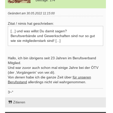
Beiträge: 174
Geändert am 30.05.2022 11:15:00
Zitat / nimis hat geschrieben:
[...] und was willst Du damit sagen?
Berufsverbände und Gewerkschaften sind nur so gut
wie sie mitgliederstark sind! [...]
Hallo, ich bin übrigens seit 23 Jahren im Berufsverband
Mitglied.
Und war zuvor auch schon mal einige Jahre bei der ÖTV
(der ,Vorgängerin' von ver.di).
Von
denen
habe ich die ganze Zeit über
für unseren
Berufsstand
allerdings nicht viel wahrgenommen.
3~°
Zitieren