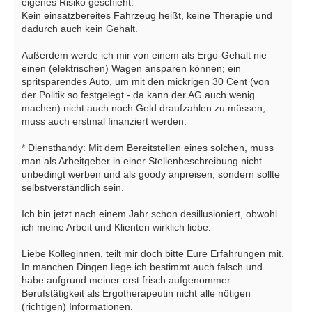
eigenes Risiko geschieht:
Kein einsatzbereites Fahrzeug heißt, keine Therapie und
dadurch auch kein Gehalt.
Außerdem werde ich mir von einem als Ergo-Gehalt nie
einen (elektrischen) Wagen ansparen können; ein
spritsparendes Auto, um mit den mickrigen 30 Cent (von
der Politik so festgelegt - da kann der AG auch wenig
machen) nicht auch noch Geld draufzahlen zu müssen,
muss auch erstmal finanziert werden.
* Diensthandy: Mit dem Bereitstellen eines solchen, muss
man als Arbeitgeber in einer Stellenbeschreibung nicht
unbedingt werben und als goody anpreisen, sondern sollte
selbstverständlich sein.
Ich bin jetzt nach einem Jahr schon desillusioniert, obwohl
ich meine Arbeit und Klienten wirklich liebe.
Liebe Kolleginnen, teilt mir doch bitte Eure Erfahrungen mit.
In manchen Dingen liege ich bestimmt auch falsch und
habe aufgrund meiner erst frisch aufgenommer
Berufstätigkeit als Ergotherapeutin nicht alle nötigen
(richtigen) Informationen.