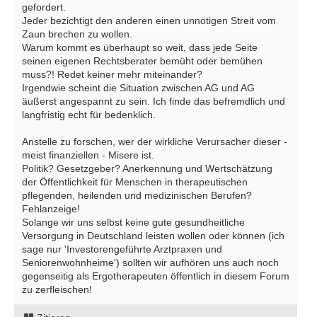
gefordert.
Jeder bezichtigt den anderen einen unnötigen Streit vom
Zaun brechen zu wollen.
Warum kommt es überhaupt so weit, dass jede Seite
seinen eigenen Rechtsberater bemüht oder bemühen
muss?! Redet keiner mehr miteinander?
Irgendwie scheint die Situation zwischen AG und AG
äußerst angespannt zu sein. Ich finde das befremdlich und
langfristig echt für bedenklich.
Anstelle zu forschen, wer der wirkliche Verursacher dieser -
meist finanziellen - Misere ist.
Politik? Gesetzgeber? Anerkennung und Wertschätzung
der Öffentlichkeit für Menschen in therapeutischen
pflegenden, heilenden und medizinischen Berufen?
Fehlanzeige!
Solange wir uns selbst keine gute gesundheitliche
Versorgung in Deutschland leisten wollen oder können (ich
sage nur 'Investorengeführte Arztpraxen und
Seniorenwohnheime') sollten wir aufhören uns auch noch
gegenseitig als Ergotherapeuten öffentlich in diesem Forum
zu zerfleischen!