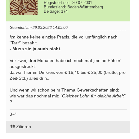
Registriert seit: 30.07.2001
Bundesland: Baden-Württemberg
Beiträge: 174
Geändert am 29.05.2022 14:05:00
Ich
kenne keine einzige Praxis, die vollumfänglich nach
"Tarif" bezahlt.
- Muss sie ja auch nicht.
Vor zwei, drei Monaten habe ich noch mal ,meine Fühler'
ausgestreckt:
da war hier im Umkreis von € 16,40 bis € 25,80 (brutto, pro
Zeit-Std.) alles drin...
Und wenn wir schon beim Thema
Gewerkschaften
sind:
wie war das nochmal mit:
"Gleicher Lohn für gleiche Arbeit"
?
3~°
Zitieren