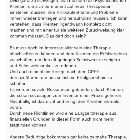
UND ganz zu schweigen, von meinem rein Psychiatrischen
Klienten, die sich permanent auf neue Therapeuten
einstellen müssen, ihre Klinikaufenthalte und Probleme
immer wieder breitlegen und heraufholen müssen. Ich kann
verstehen, dass Klienten irgendwann komplett dicht
machen und mit einer für sie weiteren Zurückweisung klar
kommen müssen. Das darf doch sein?
Es muss doch im Interesse aller sein eine Therapie
abschließen zu können und dem Klienten ein Erfolserlebnis
zu schaffen, um den oft geringen Selbstwert zu steigern
und Selbstwirksamkeit zu erleben.
Und auch einmal ein Rezept nach dem CPPF
durchzuführen, um uns selbst ein Erfolgserlebnis zu
schaffen.
Es werden soviele Ressourcen gebunden, durch Klienten,
die schon sozusagen zum Inventar einer Praxis gehören.
Nachhaltig ist das nicht und bringt den Klienten niemals
voran.
Durch neue Richtlinien wird eine Langzeittherapie aus
finanziellen Gründen in dieser Form auch nicht mehr
stattfinden können.
Andere Bedürftige bekommen gar keine zeitnahe Therapie,