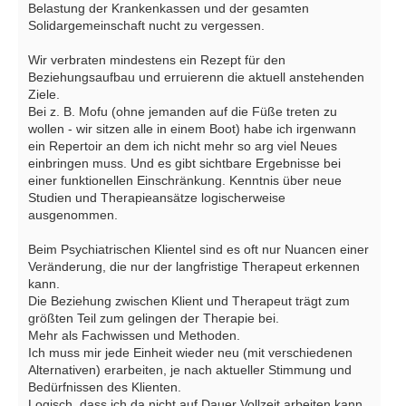
Belastung der Krankenkassen und der gesamten
Solidargemeinschaft nucht zu vergessen.
Wir verbraten mindestens ein Rezept für den
Beziehungsaufbau und erruierenn die aktuell anstehenden
Ziele.
Bei z. B. Mofu (ohne jemanden auf die Füße treten zu
wollen - wir sitzen alle in einem Boot) habe ich irgenwann
ein Repertoir an dem ich nicht mehr so arg viel Neues
einbringen muss. Und es gibt sichtbare Ergebnisse bei
einer funktionellen Einschränkung. Kenntnis über neue
Studien und Therapieansätze logischerweise
ausgenommen.
Beim Psychiatrischen Klientel sind es oft nur Nuancen einer
Veränderung, die nur der langfristige Therapeut erkennen
kann.
Die Beziehung zwischen Klient und Therapeut trägt zum
größten Teil zum gelingen der Therapie bei.
Mehr als Fachwissen und Methoden.
Ich muss mir jede Einheit wieder neu (mit verschiedenen
Alternativen) erarbeiten, je nach aktueller Stimmung und
Bedürfnissen des Klienten.
Logisch, dass ich da nicht auf Dauer Vollzeit arbeiten kann,