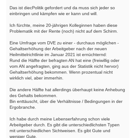
Das ist diecPolitik gefordert und da muss sich jeder so
einbringen und kämpfen wie er kann und will.
Ich fürchte, meine 20-jährigen Kolleginnen haben diese
Problematik mit der Rente (noch) nicht auf dem Schirm.
Eine Umfrage vom DVE zu einer - durchaus möglichen -
Gehaltserhöhung der Arbeitgeber nach der neuen
Heilmittelrichtlinie im Januar 2021 ist ernüchternd:
Rund die Hälfte der befragten AN hat eine (freiwillig oder
vom AN angefragten, ging aus der Statistik nicht hervor)
Gehaltserhöhung bekommen. Wenn prozentual nicht
wirklich viel, aber immerhin.
Die andere Hälfte hat allerdings überhaupt keine Anhebung
des Gehalts bekommen.
Bin enttäuscht, über die Verhältnisse / Bedingungen in der
Ergobranche.
Ich habe durch meine Lebenserfahrung schon viele
Arbeitgeber durch. Es gibt die unterschiedlichsten Typen
mit unterschiedlichen Sichtweisen. Es gibt Gute und
weniger Gute.