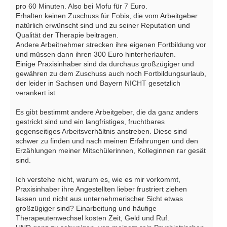
pro 60 Minuten. Also bei Mofu für 7 Euro.
Erhalten keinen Zuschuss für Fobis, die vom Arbeitgeber
natürlich erwünscht sind und zu seiner Reputation und
Qualität der Therapie beitragen.
Andere Arbeitnehmer strecken ihre eigenen Fortbildung vor
und müssen dann ihren 300 Euro hinterherlaufen.
Einige Praxisinhaber sind da durchaus großzügiger und
gewähren zu dem Zuschuss auch noch Fortbildungsurlaub,
der leider in Sachsen und Bayern NICHT gesetzlich
verankert ist.
Es gibt bestimmt andere Arbeitgeber, die da ganz anders
gestrickt sind und ein langfristiges, fruchtbares
gegenseitiges Arbeitsverhältnis anstreben. Diese sind
schwer zu finden und nach meinen Erfahrungen und den
Erzählungen meiner Mitschülerinnen, Kolleginnen rar gesät
sind.
Ich verstehe nicht, warum es, wie es mir vorkommt,
Praxisinhaber ihre Angestellten lieber frustriert ziehen
lassen und nicht aus unternehmerischer Sicht etwas
großzügiger sind? Einarbeitung und häufige
Therapeutenwechsel kosten Zeit, Geld und Ruf.