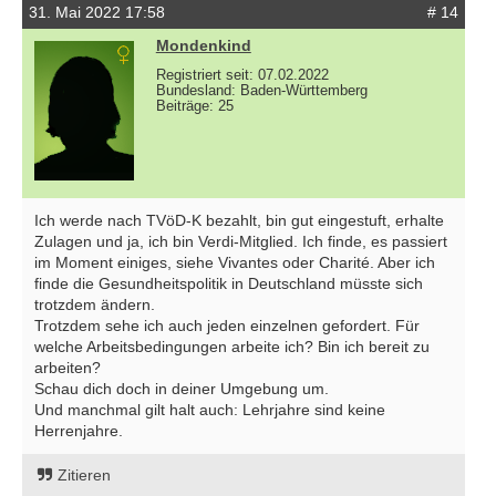
31. Mai 2022 17:58
# 14
Mondenkind
Registriert seit: 07.02.2022
Bundesland: Baden-Württemberg
Beiträge: 25
Ich werde nach TVöD-K bezahlt, bin gut eingestuft, erhalte
Zulagen und ja, ich bin Verdi-Mitglied. Ich finde, es passiert
im Moment einiges, siehe Vivantes oder Charité. Aber ich
finde die Gesundheitspolitik in Deutschland müsste sich
trotzdem ändern.
Trotzdem sehe ich auch jeden einzelnen gefordert. Für
welche Arbeitsbedingungen arbeite ich? Bin ich bereit zu
arbeiten?
Schau dich doch in deiner Umgebung um.
Und manchmal gilt halt auch: Lehrjahre sind keine
Herrenjahre.
Zitieren