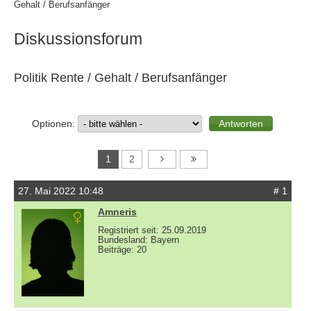
Gehalt / Berufsanfänger
Diskussionsforum
Politik Rente / Gehalt / Berufsanfänger
Optionen:
1
2
27. Mai 2022 10:48
# 1
Amneris
Registriert seit: 25.09.2019
Bundesland: Bayern
Beiträge: 20