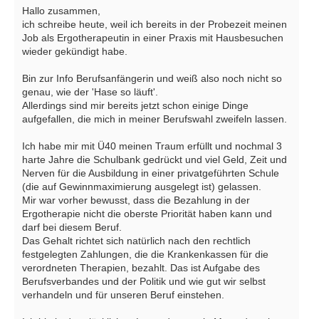
Hallo zusammen,
ich schreibe heute, weil ich bereits in der Probezeit meinen
Job als Ergotherapeutin in einer Praxis mit Hausbesuchen
wieder gekündigt habe.
Bin zur Info Berufsanfängerin und weiß also noch nicht so
genau, wie der 'Hase so läuft'.
Allerdings sind mir bereits jetzt schon einige Dinge
aufgefallen, die mich in meiner Berufswahl zweifeln lassen.
Ich habe mir mit Ü40 meinen Traum erfüllt und nochmal 3
harte Jahre die Schulbank gedrückt und viel Geld, Zeit und
Nerven für die Ausbildung in einer privatgeführten Schule
(die auf Gewinnmaximierung ausgelegt ist) gelassen.
Mir war vorher bewusst, dass die Bezahlung in der
Ergotherapie nicht die oberste Priorität haben kann und
darf bei diesem Beruf.
Das Gehalt richtet sich natürlich nach den rechtlich
festgelegten Zahlungen, die die Krankenkassen für die
verordneten Therapien, bezahlt. Das ist Aufgabe des
Berufsverbandes und der Politik und wie gut wir selbst
verhandeln und für unseren Beruf einstehen.