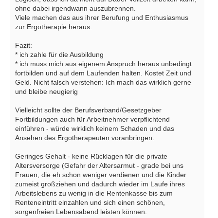
ohne dabei irgendwann auszubrennen.
Viele machen das aus ihrer Berufung und Enthusiasmus
zur Ergotherapie heraus.
Fazit:
* ich zahle für die Ausbildung
* ich muss mich aus eigenem Anspruch heraus unbedingt
fortbilden und auf dem Laufenden halten. Kostet Zeit und
Geld. Nicht falsch verstehen: Ich mach das wirklich gerne
und bleibe neugierig
Vielleicht sollte der Berufsverband/Gesetzgeber
Fortbildungen auch für Arbeitnehmer verpflichtend
einführen - würde wirklich keinem Schaden und das
Ansehen des Ergotherapeuten voranbringen.
Geringes Gehalt - keine Rücklagen für die private
Altersversorge (Gefahr der Altersarmut - grade bei uns
Frauen, die eh schon weniger verdienen und die Kinder
zumeist großziehen und dadurch wieder im Laufe ihres
Arbeitslebens zu wenig in die Rentenkasse bis zum
Renteneintritt einzahlen und sich einen schönen,
sorgenfreien Lebensabend leisten können.