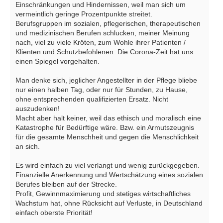
Einschränkungen und Hindernissen, weil man sich um
vermeintlich geringe Prozentpunkte streitet.
Berufsgruppen im sozialen, pflegerischen, therapeutischen
und medizinischen Berufen schlucken, meiner Meinung
nach, viel zu viele Kröten, zum Wohle ihrer Patienten /
Klienten und Schutzbefohlenen. Die Corona-Zeit hat uns
einen Spiegel vorgehalten.
Man denke sich, jeglicher Angestellter in der Pflege bliebe
nur einen halben Tag, oder nur für Stunden, zu Hause,
ohne entsprechenden qualifizierten Ersatz. Nicht
auszudenken!
Macht aber halt keiner, weil das ethisch und moralisch eine
Katastrophe für Bedürftige wäre. Bzw. ein Armutszeugnis
für die gesamte Menschheit und gegen die Menschlichkeit
an sich.
Es wird einfach zu viel verlangt und wenig zurückgegeben.
Finanzielle Anerkennung und Wertschätzung eines sozialen
Berufes bleiben auf der Strecke.
Profit, Gewinnmaximierung und stetiges wirtschaftliches
Wachstum hat, ohne Rücksicht auf Verluste, in Deutschland
einfach oberste Priorität!