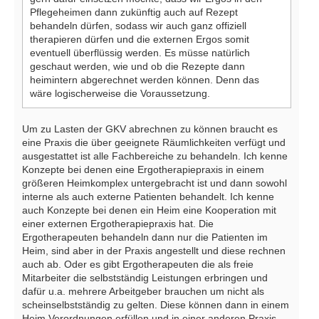
Pflegeheimen dann zukünftig auch auf Rezept
behandeln dürfen, sodass wir auch ganz offiziell
therapieren dürfen und die externen Ergos somit
eventuell überflüssig werden. Es müsse natürlich
geschaut werden, wie und ob die Rezepte dann
heimintern abgerechnet werden können. Denn das
wäre logischerweise die Voraussetzung.
Um zu Lasten der GKV abrechnen zu können braucht es
eine Praxis die über geeignete Räumlichkeiten verfügt und
ausgestattet ist alle Fachbereiche zu behandeln. Ich kenne
Konzepte bei denen eine Ergotherapiepraxis in einem
größeren Heimkomplex untergebracht ist und dann sowohl
interne als auch externe Patienten behandelt. Ich kenne
auch Konzepte bei denen ein Heim eine Kooperation mit
einer externen Ergotherapiepraxis hat. Die
Ergotherapeuten behandeln dann nur die Patienten im
Heim, sind aber in der Praxis angestellt und diese rechnen
auch ab. Oder es gibt Ergotherapeuten die als freie
Mitarbeiter die selbstständig Leistungen erbringen und
dafür u.a. mehrere Arbeitgeber brauchen um nicht als
scheinselbstständig zu gelten. Diese können dann in einem
Heim Verordnungen erfüllen und in einer anderen Praxis