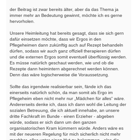
der Beitrag ist zwar bereits älter, aber da das Thema ja
immer mehr an Bedeutung gewinnt, möchte ich es gerne
hervorholen.
Unsere Heimleitung hat bereits gesagt, dass sie sich gern
dafür einsetzen möchte, dass wir Ergos in den
Pflegeheimen dann zukünftig auch auf Rezept behandeln
dürfen, sodass wir auch ganz offiziell therapieren dürfen
und die externen Ergos somit eventuell überflüssig werden.
Es müsse natürlich geschaut werden, wie und ob die
Rezepte dann heimintern abgerechnet werden können.
Denn das wäre logischerweise die Voraussetzung.
Sollte das irgendwie realisierbar sein, fände ich das
einerseits natürlich schön, da man somit als Ergo im
Pflegeheim eben nicht mehr nur „Mädchen für alles“ wäre.
Andererseits denke ich, dass ich dann wohl die Leitung der
sozialen Betreuung, die ich aktuell innehabe, an unsere
dritte Fachkraft im Bunde - einen Erzieher - abgeben
würde, sodass er sich dann um den ganzen
organisatorischen Kram kümmern würde. Anders wäre es
mit der neueren Regelung für mich sicherlich nicht mehr
machbar, alles unter einen Hut zu bekommen - also die