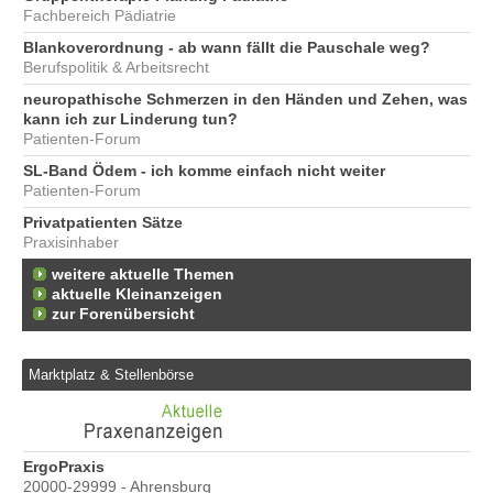
Fachbereich Pädiatrie
Blankoverordnung - ab wann fällt die Pauschale weg?
Berufspolitik & Arbeitsrecht
neuropathische Schmerzen in den Händen und Zehen, was
kann ich zur Linderung tun?
Patienten-Forum
SL-Band Ödem - ich komme einfach nicht weiter
Patienten-Forum
Privatpatienten Sätze
Praxisinhaber
weitere aktuelle Themen
aktuelle Kleinanzeigen
zur Forenübersicht
Marktplatz & Stellenbörse
ErgoPraxis
Be
20000-29999 - Ahrensburg
Ber