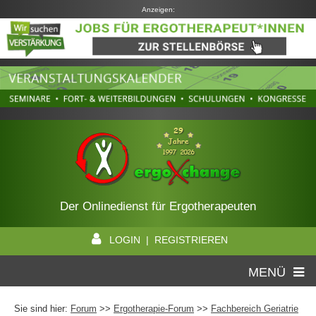
Anzeigen:
Der Onlinedienst für Ergotherapeuten
LOGIN | REGISTRIEREN
MENÜ
Sie sind hier:
Forum
>>
Ergotherapie-Forum
>>
Fachbereich Geriatrie