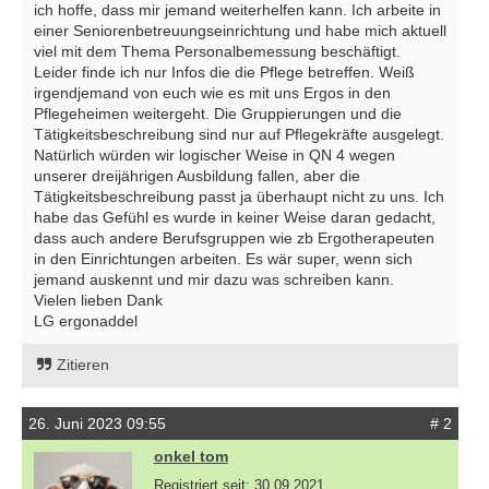
ich hoffe, dass mir jemand weiterhelfen kann. Ich arbeite in
einer Seniorenbetreuungseinrichtung und habe mich aktuell
viel mit dem Thema Personalbemessung beschäftigt.
Leider finde ich nur Infos die die Pflege betreffen. Weiß
irgendjemand von euch wie es mit uns Ergos in den
Pflegeheimen weitergeht. Die Gruppierungen und die
Tätigkeitsbeschreibung sind nur auf Pflegekräfte ausgelegt.
Natürlich würden wir logischer Weise in QN 4 wegen
unserer dreijährigen Ausbildung fallen, aber die
Tätigkeitsbeschreibung passt ja überhaupt nicht zu uns. Ich
habe das Gefühl es wurde in keiner Weise daran gedacht,
dass auch andere Berufsgruppen wie zb Ergotherapeuten
in den Einrichtungen arbeiten. Es wär super, wenn sich
jemand auskennt und mir dazu was schreiben kann.
Vielen lieben Dank
LG ergonaddel
Zitieren
26. Juni 2023 09:55
# 2
onkel tom
Registriert seit: 30.09.2021