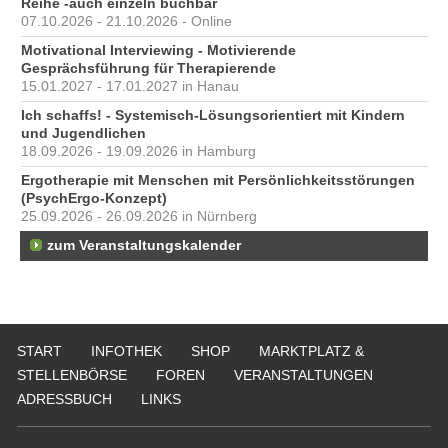
Reihe -auch einzeln buchbar
07.10.2026 - 21.10.2026 - Online
Motivational Interviewing - Motivierende
Gesprächsführung für Therapierende
15.01.2027 - 17.01.2027 in Hanau
Ich schaffs! - Systemisch-Lösungsorientiert mit Kindern
und Jugendlichen
18.09.2026 - 19.09.2026 in Hamburg
Ergotherapie mit Menschen mit Persönlichkeitsstörungen
(PsychErgo-Konzept)
25.09.2026 - 26.09.2026 in Nürnberg
zum Veranstaltungskalender
START
INFOTHEK
SHOP
MARKTPLATZ &
STELLENBÖRSE
FOREN
VERANSTALTUNGEN
ADRESSBUCH
LINKS