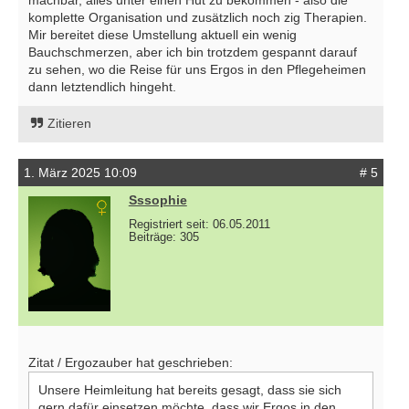
komplette Organisation und zusätzlich noch zig Therapien.
Mir bereitet diese Umstellung aktuell ein wenig
Bauchschmerzen, aber ich bin trotzdem gespannt darauf
zu sehen, wo die Reise für uns Ergos in den Pflegeheimen
dann letztendlich hingeht.
Zitieren
1. März 2025 10:09
# 5
Sssophie
Registriert seit: 06.05.2011
Beiträge: 305
Zitat / Ergozauber hat geschrieben:
Unsere Heimleitung hat bereits gesagt, dass sie sich
gern dafür einsetzen möchte, dass wir Ergos in den