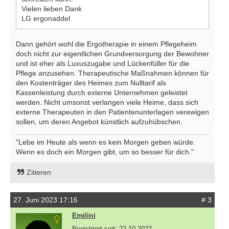
Vielen lieben Dank
LG ergonaddel
Dann gehört wohl die Ergotherapie in einem Pflegeheim
doch nicht zur eigentlichen Grundversorgung der Bewohner
und ist eher als Luxuszugabe und Lückenfüller für die
Pflege anzusehen. Therapeutische Maßnahmen können für
den Kostenträger des Heimes zum Nulltarif als
Kassenleistung durch externe Unternehmen geleistet
werden. Nicht umsonst verlangen viele Heime, dass sich
externe Therapeuten in den Patientenunterlagen verewigen
sollen, um deren Angebot künstlich aufzuhübschen.
"Lebe im Heute als wenn es kein Morgen geben würde.
Wenn es doch ein Morgen gibt, um so besser für dich."
Zitieren
27. Juni 2023 17:16
# 3
Emilini
Registriert seit: 22.10.2022