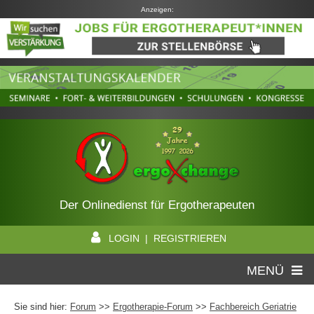
Anzeigen:
Der Onlinedienst für Ergotherapeuten
LOGIN | REGISTRIEREN
MENÜ
Sie sind hier:
Forum
>>
Ergotherapie-Forum
>>
Fachbereich Geriatrie