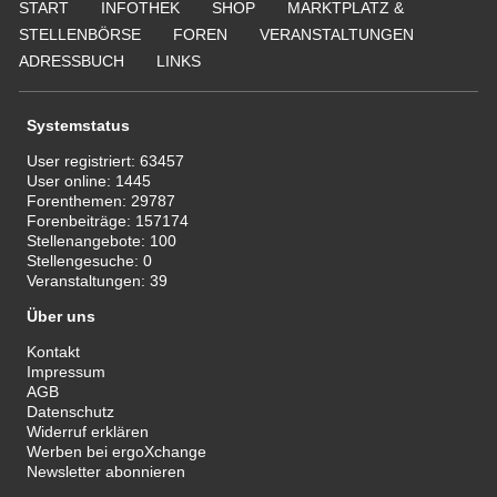
START
INFOTHEK
SHOP
MARKTPLATZ &
STELLENBÖRSE
FOREN
VERANSTALTUNGEN
ADRESSBUCH
LINKS
Systemstatus
User registriert:
63457
User online:
1445
Forenthemen:
29787
Forenbeiträge:
157174
Stellenangebote:
100
Stellengesuche:
0
Veranstaltungen:
39
Über uns
Kontakt
Impressum
AGB
Datenschutz
Widerruf erklären
Werben bei ergoXchange
Newsletter abonnieren