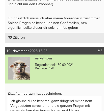
und nicht nur den Bewohner).
Grundsätzlich muss ich aber meine Vorrednerin zustimmen
Solche Fragen solltest du deinen Chef stellen, bzw
eigentlich sollte dieser dir solche Infos geben
Zitieren
19. November 2023 15:25
# 5
onkel tom
Registriert seit: 30.09.2021
Beiträge: 490
Zitat / annebraun hat geschrieben:
Ich glaube du solltest mal ganz dringend mit deinem
Vorgesetzten sprechen und die ganzen Fragen mit
denen du hier das Forum torpedierst klären.