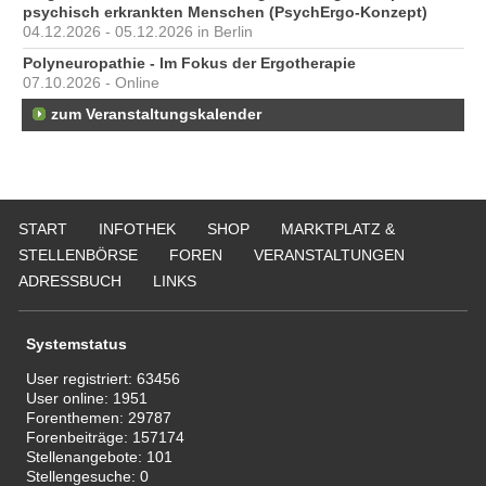
psychisch erkrankten Menschen (PsychErgo-Konzept)
04.12.2026 - 05.12.2026 in Berlin
Polyneuropathie - Im Fokus der Ergotherapie
07.10.2026 - Online
zum Veranstaltungskalender
START
INFOTHEK
SHOP
MARKTPLATZ &
STELLENBÖRSE
FOREN
VERANSTALTUNGEN
ADRESSBUCH
LINKS
Systemstatus
User registriert:
63456
User online:
1951
Forenthemen:
29787
Forenbeiträge:
157174
Stellenangebote:
101
Stellengesuche:
0