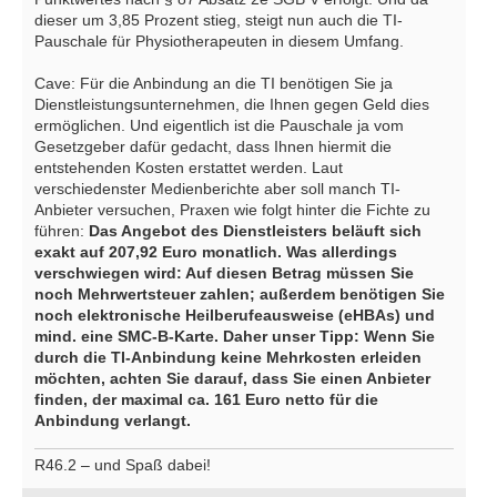
dieser um 3,85 Prozent stieg, steigt nun auch die TI-
Pauschale für Physiotherapeuten in diesem Umfang.
Cave: Für die Anbindung an die TI benötigen Sie ja
Dienstleistungsunternehmen, die Ihnen gegen Geld dies
ermöglichen. Und eigentlich ist die Pauschale ja vom
Gesetzgeber dafür gedacht, dass Ihnen hiermit die
entstehenden Kosten erstattet werden. Laut
verschiedenster Medienberichte aber soll manch TI-
Anbieter versuchen, Praxen wie folgt hinter die Fichte zu
führen:
Das Angebot des Dienstleisters beläuft sich
exakt auf 207,92 Euro monatlich. Was allerdings
verschwiegen wird: Auf diesen Betrag müssen Sie
noch Mehrwertsteuer zahlen; außerdem benötigen Sie
noch elektronische Heilberufeausweise (eHBAs) und
mind. eine SMC-B-Karte. Daher unser Tipp: Wenn Sie
durch die TI-Anbindung keine Mehrkosten erleiden
möchten, achten Sie darauf, dass Sie einen Anbieter
finden, der maximal ca. 161 Euro netto für die
Anbindung verlangt.
R46.2 – und Spaß dabei!