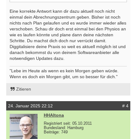
Eine korrekte Antwort kann dir dazu aktuell noch nicht
einmal dein Abrechnungszentrum geben. Bisher ist noch
nichts nach Plan gelaufen und es wurde immer wieder alles
verschoben. Schau dir doch erst einmal bei den Physios an
wie es laufen könnte und plane dann deine nächsten
Schritte. Du machst dich doch nur verrückt damit.
Diggitalisiere deine Praxis so weit es aktuell möglich ist und
danach bekommst du von deinem Softwareanbieter alle
notwendigen Updates dazu.
"Lebe im Heute als wenn es kein Morgen geben würde.
Wenn es doch ein Morgen gibt, um so besser für dich."
Zitieren
24. Januar 2025 22:12
# 4
HHAltona
Registriert seit: 05.10.2011
Bundesland: Hamburg
Beiträge: 749