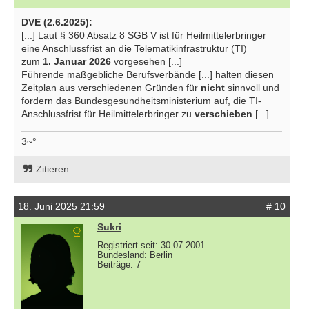
DVE (2.6.2025):
[...] Laut § 360 Absatz 8 SGB V ist für Heilmittelerbringer
eine Anschlussfrist an die Telematikinfrastruktur (TI)
zum
1. Januar 2026
vorgesehen [...]
Führende maßgebliche Berufsverbände [...] halten diesen
Zeitplan aus verschiedenen Gründen für
nicht
sinnvoll und
fordern das Bundesgesundheitsministerium auf, die TI-
Anschlussfrist für Heilmittelerbringer zu
verschieben
[...]
3~°
Zitieren
18. Juni 2025 21:59
# 10
Sukri
Registriert seit: 30.07.2001
Bundesland: Berlin
Beiträge: 7