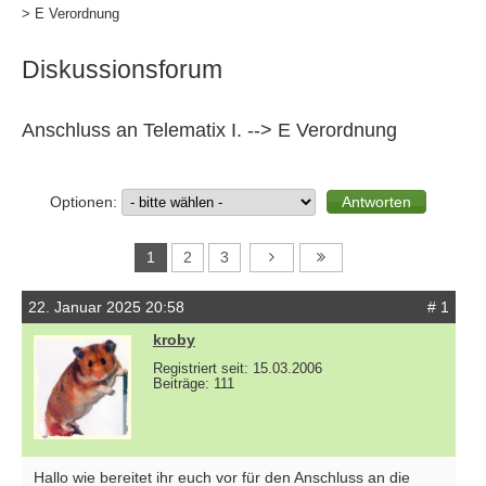
> E Verordnung
Diskussionsforum
Anschluss an Telematix I. --> E Verordnung
Optionen:
1
2
3
22. Januar 2025 20:58
# 1
kroby
Registriert seit: 15.03.2006
Beiträge: 111
Hallo wie bereitet ihr euch vor für den Anschluss an die