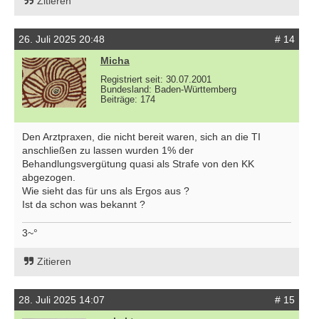
Zitieren
26. Juli 2025 20:48
# 14
Micha
Registriert seit: 30.07.2001
Bundesland: Baden-Württemberg
Beiträge: 174
Den Arztpraxen, die nicht bereit waren, sich an die TI
anschließen zu lassen wurden 1% der
Behandlungsvergütung quasi als Strafe von den KK
abgezogen.
Wie sieht das für uns als Ergos aus ?
Ist da schon was bekannt ?
3~°
Zitieren
28. Juli 2025 14:07
# 15