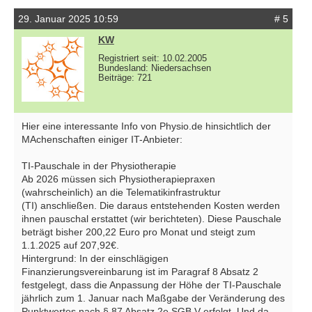
29. Januar 2025 10:59
# 5
KW
Registriert seit: 10.02.2005
Bundesland: Niedersachsen
Beiträge: 721
Hier eine interessante Info von Physio.de hinsichtlich der
MAchenschaften einiger IT-Anbieter:
TI-Pauschale in der Physiotherapie
Ab 2026 müssen sich Physiotherapiepraxen
(wahrscheinlich) an die Telematikinfrastruktur
(TI) anschließen. Die daraus entstehenden Kosten werden
ihnen pauschal erstattet (wir berichteten). Diese Pauschale
beträgt bisher 200,22 Euro pro Monat und steigt zum
1.1.2025 auf 207,92€.
Hintergrund: In der einschlägigen
Finanzierungsvereinbarung ist im Paragraf 8 Absatz 2
festgelegt, dass die Anpassung der Höhe der TI-Pauschale
jährlich zum 1. Januar nach Maßgabe der Veränderung des
Punktwertes nach § 87 Absatz 2e SGB V erfolgt. Und da