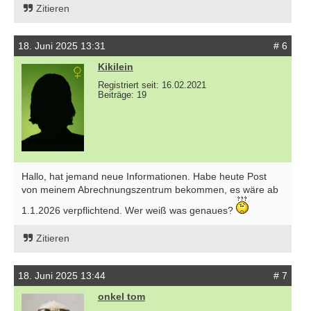
Zitieren
18. Juni 2025 13:31
# 6
Kikilein
Registriert seit: 16.02.2021
Beiträge: 19
Hallo, hat jemand neue Informationen. Habe heute Post
von meinem Abrechnungszentrum bekommen, es wäre ab
1.1.2026 verpflichtend. Wer weiß was genaues?
Zitieren
18. Juni 2025 13:44
# 7
onkel tom