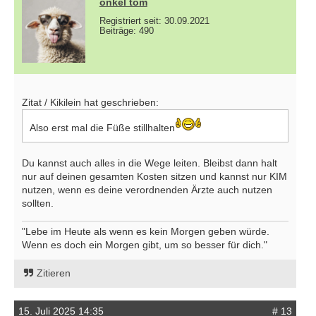
onkel tom
Registriert seit: 30.09.2021
Beiträge: 490
Zitat / Kikilein hat geschrieben:
Also erst mal die Füße stillhalten
Du kannst auch alles in die Wege leiten. Bleibst dann halt
nur auf deinen gesamten Kosten sitzen und kannst nur KIM
nutzen, wenn es deine verordnenden Ärzte auch nutzen
sollten.
"Lebe im Heute als wenn es kein Morgen geben würde.
Wenn es doch ein Morgen gibt, um so besser für dich."
Zitieren
15. Juli 2025 14:35
# 13