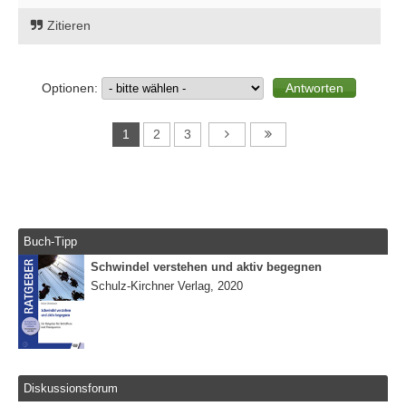
Zitieren
Optionen:
1
2
3
Buch-Tipp
Schwindel verstehen und aktiv begegnen
Schulz-Kirchner Verlag, 2020
Diskussionsforum