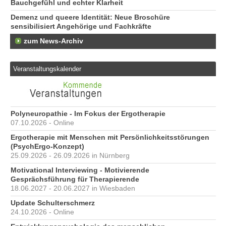
Bauchgefühl und echter Klarheit
13
Demenz und queere Identität: Neue Broschüre
sensibilisiert Angehörige und Fachkräfte
zum News-Archiv
Veranstaltungskalender
Polyneuropathie - Im Fokus der Ergotherapie
07.10.2026 - Online
Ergotherapie mit Menschen mit Persönlichkeitsstörungen
(PsychErgo-Konzept)
25.09.2026 - 26.09.2026 in Nürnberg
Motivational Interviewing - Motivierende
Gesprächsführung für Therapierende
18.06.2027 - 20.06.2027 in Wiesbaden
Update Schulterschmerz
24.10.2026 - Online