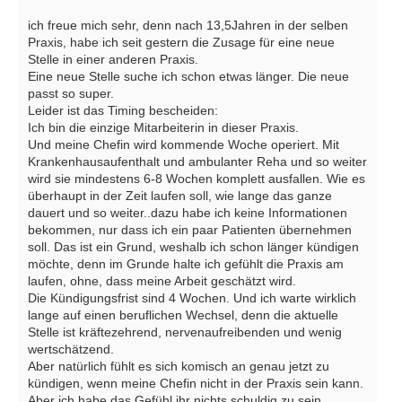
ich freue mich sehr, denn nach 13,5Jahren in der selben
Praxis, habe ich seit gestern die Zusage für eine neue
Stelle in einer anderen Praxis.
Eine neue Stelle suche ich schon etwas länger. Die neue
passt so super.
Leider ist das Timing bescheiden:
Ich bin die einzige Mitarbeiterin in dieser Praxis.
Und meine Chefin wird kommende Woche operiert. Mit
Krankenhausaufenthalt und ambulanter Reha und so weiter
wird sie mindestens 6-8 Wochen komplett ausfallen. Wie es
überhaupt in der Zeit laufen soll, wie lange das ganze
dauert und so weiter..dazu habe ich keine Informationen
bekommen, nur dass ich ein paar Patienten übernehmen
soll. Das ist ein Grund, weshalb ich schon länger kündigen
möchte, denn im Grunde halte ich gefühlt die Praxis am
laufen, ohne, dass meine Arbeit geschätzt wird.
Die Kündigungsfrist sind 4 Wochen. Und ich warte wirklich
lange auf einen beruflichen Wechsel, denn die aktuelle
Stelle ist kräftezehrend, nervenaufreibenden und wenig
wertschätzend.
Aber natürlich fühlt es sich komisch an genau jetzt zu
kündigen, wenn meine Chefin nicht in der Praxis sein kann.
Aber ich habe das Gefühl ihr nichts schuldig zu sein.