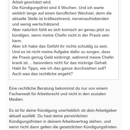
Arbeit geschätzt wird.
Die Kündigungsfrist sind 4 Wochen. Und ich warte
wirklich lange auf einen beruflichen Wechsel, denn die
aktuelle Stelle ist kräftezehrend, nervenaufreibenden
und wenig wertschätzend.
Aber natürlich fühlt es sich komisch an genau jetzt zu
kündigen, wenn meine Chefin nicht in der Praxis sein
kann.
Aber ich habe das Gefühl ihr nichts schuldig zu sein.
Und es ist nicht meine Aufgabe dafür zu sorgen, dass
die Praxis genug Geld einbringt, während meine Chefin
krank ist.... besonders nicht für das mickrige Gehalt.
Habt ihr Tipps, wie ich das ganze durchziehen soll?
Auch was das rechtliche angeht?
Eine rechtliche Beratung bekommst du nur von einem
Fachanwalt für Arbeitsrecht und nicht in den sozialen
Medien.
Es ist für deine Kündigung unerheblich ob dein Arbeitgeber
aktuell ausfällt. Du hast deine persönlichen
Kündigungsfristen in deinem Arbeitsvertrag stehen, und
wenn nicht dann gelten die gesetzlichen Kündigungsfristen.