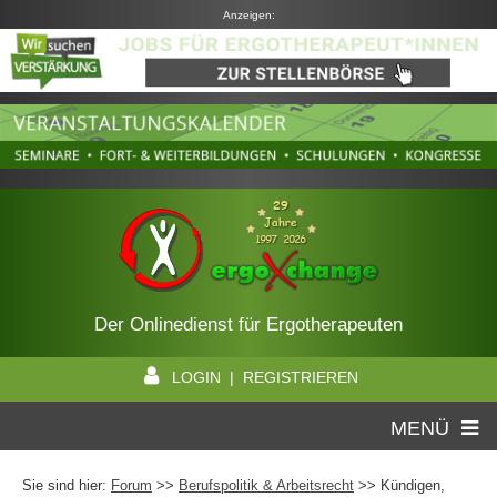
Anzeigen:
Der Onlinedienst für Ergotherapeuten
LOGIN | REGISTRIEREN
MENÜ
Sie sind hier:
Forum
>>
Berufspolitik & Arbeitsrecht
>> Kündigen,