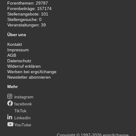
Forenthemen:
29787
Forenbeiträge:
157174
Stellenangebote:
101
Stellengesuche:
0
Veranstaltungen:
39
Über uns
Kontakt
Impressum
AGB
Datenschutz
Widerruf erklären
Werben bei ergoXchange
Newsletter abonnieren
Mehr
instagram
facebook
TikTok
LinkedIn
YouTube
Copyright
© 1997-2026
ergoXchange