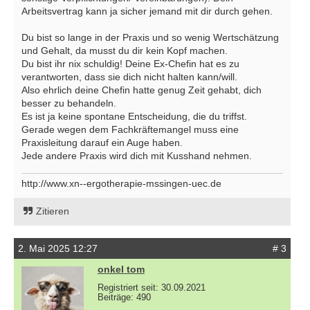
Arbeitsvertrag kann ja sicher jemand mit dir durch gehen.
Du bist so lange in der Praxis und so wenig Wertschätzung
und Gehalt, da musst du dir kein Kopf machen.
Du bist ihr nix schuldig! Deine Ex-Chefin hat es zu
verantworten, dass sie dich nicht halten kann/will.
Also ehrlich deine Chefin hatte genug Zeit gehabt, dich
besser zu behandeln.
Es ist ja keine spontane Entscheidung, die du triffst.
Gerade wegen dem Fachkräftemangel muss eine
Praxisleitung darauf ein Auge haben.
Jede andere Praxis wird dich mit Kusshand nehmen.
http://www.xn--ergotherapie-mssingen-uec.de
Zitieren
2. Mai 2025 12:27
# 3
onkel tom
Registriert seit: 30.09.2021
Beiträge: 490