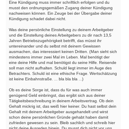
Eine Kündigung muss immer schriftlich erfolgen und du
musst den ordnungsgemäßen Zugang deiner Kündigung
nachweisen können. Ein Zeuge bei der Übergabe deiner
Kündigung schadet dabei nicht.
Was deine persönliche Einstellung zu deinem Arbeitgeber
und die Einstellung deines Arbeitgebers zu dir nach 13,5
Jahren Betriebszugehörigkeit betrifft, das müsst ihr
untereinander und du selbst mit deinem Gewissen
ausmachen, das interessiert keinen Dritten. (Man sieht sich
mindestens immer zwei Mal im Leben. Mal benötigt der
eine deine Hilfe und mal benötigst du seine Hilfe. Reisende
soll man nicht aufhalten. Schuld liegt immer im Auge des
Betrachters. Schuld ist eine ethische Frage. Wertschätzung
ist keine Einbahnstraße. ... bla bla bla ...)
Ob es deine Sorge ist, dass du für was auch immer
genügend Geld einbringst, das ergibt sich aus deiner
Tätigkeitsbeschreibung in deinem Arbeitsvertrag. Ob dein
Gehalt mickrig ist, das weiß hier keiner. Du hast selbst dein
Gehalt mit deinem Arbeitgeber ausgehandelt und wirst
schon deine persönlichen Gründe gehabt haben damit
zufrieden gewesen zu sein. Bleib sachlich und schreib hier
nicht deine Ausreden hinein. Du musst dich nicht vor uns