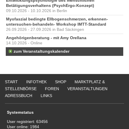
Entwicklungspsychologie des menschlichen
Betätigungsverhaltens (PsychErgo-Konzept)
09.10.2026 - 10.10.2026 in Berlin
Myofaszial bedingte Ellbogenschmerzen, erkennen-
untersuchen-behandeln- Workshop IMTT-Standard
26.09.2026 - 27.09.2026 in Bad Säckingen
Angehörigenberatung - mit Amy Orellana
14.10.2026 - Online
zum Veranstaltungskalender
START
INFOTHEK
SHOP
MARKTPLATZ &
STELLENBÖRSE
FOREN
VERANSTALTUNGEN
ADRESSBUCH
LINKS
Systemstatus
User registriert:
63456
User online:
1984