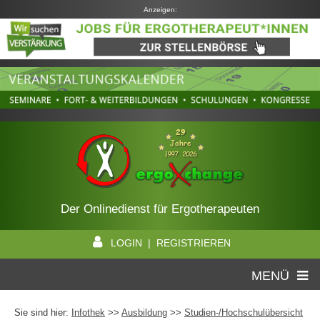
Anzeigen:
Der Onlinedienst für Ergotherapeuten
LOGIN | REGISTRIEREN
MENÜ
Sie sind hier:
Infothek
>>
Ausbildung
>>
Studien-/Hochschulübersicht