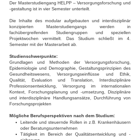
Der Masterstudiengang HELPP – Versorgungsforschung und
-gestaltung ist in vier Semester unterteilt.
Die Inhalte des modular aufgebauten und interdisziplinär
konzipierten Masterstudiengangs werden in
fachübergreifenden Studiengruppen und speziellen
Projektwochen vermittelt. Das Studium schließt im 4.
Semester mit der Masterarbeit ab.
Studienschwerpunkte:
Grundlagen und Methoden der Versorgungsforschung,
Epidemiologie und Demographie, Gestaltungsprinzipien des
Gesundheitswesens, Versorgungseinflüsse und Ethik,
Qualität, Evaluation und Translation, Interdisziplinäre
Professionsentwicklung, Versorgung im internationalen
Kontext, Forschungsplanung und -umsetzung, Disziplinäre
und interdisziplinäre Handlungsansätze, Durchführung von
Forschungsprojekten
Mögliche Berufsperspektiven nach dem Studium:
Leitende und steuernde Rollen in z.B. Krankenhäusern
oder Beratungsunternehmen
Tätigkeit im Bereich der Qualitätsentwicklung und -
sicherung