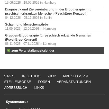
18.09.2026 - 19.09.2026 in Hamburg
Diagnostik und Zielvereinbarung in der Ergotherapie mit
psychisch erkrankten Menschen (PsychErgo-Konzept)
04.12.2026 - 05.12.2026 in Berlin
Scham und Menschenwürde
11.09.2026 - 12.09.2026 in Hamburg
Gruppen-Ergotherapie für psychisch erkrankte Menschen
(PsychErgo-Konzept)
06.11.2026 - 07.11.2026 in Lüneburg
zum Veranstaltungskalender
START
INFOTHEK
SHOP
MARKTPLATZ &
STELLENBÖRSE
FOREN
VERANSTALTUNGEN
ADRESSBUCH
LINKS
Systemstatus