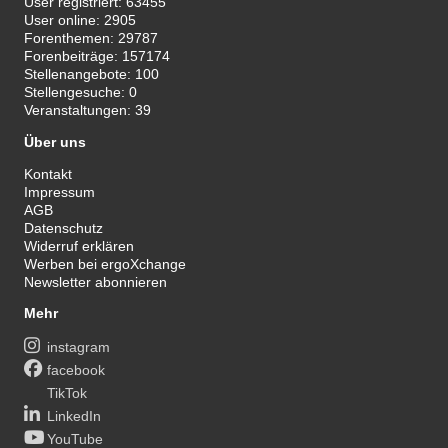
User registriert:
63455
User online:
2905
Forenthemen:
29787
Forenbeiträge:
157174
Stellenangebote:
100
Stellengesuche:
0
Veranstaltungen:
39
Über uns
Kontakt
Impressum
AGB
Datenschutz
Widerruf erklären
Werben bei ergoXchange
Newsletter abonnieren
Mehr
instagram
facebook
TikTok
LinkedIn
YouTube