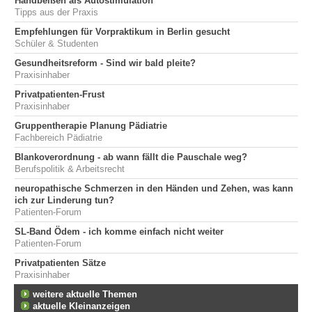
Handbeißen als Autostimulation
Tipps aus der Praxis
Empfehlungen für Vorpraktikum in Berlin gesucht
Schüler & Studenten
Gesundheitsreform - Sind wir bald pleite?
Praxisinhaber
Privatpatienten-Frust
Praxisinhaber
Gruppentherapie Planung Pädiatrie
Fachbereich Pädiatrie
Blankoverordnung - ab wann fällt die Pauschale weg?
Berufspolitik & Arbeitsrecht
neuropathische Schmerzen in den Händen und Zehen, was kann
ich zur Linderung tun?
Patienten-Forum
SL-Band Ödem - ich komme einfach nicht weiter
Patienten-Forum
Privatpatienten Sätze
Praxisinhaber
weitere aktuelle Themen
aktuelle Kleinanzeigen