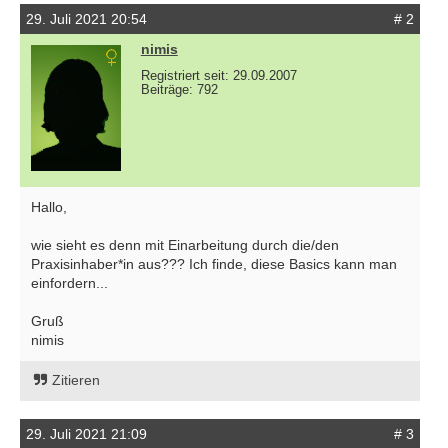
29. Juli 2021 20:54
# 2
nimis
Registriert seit: 29.09.2007
Beiträge: 792
Hallo,
wie sieht es denn mit Einarbeitung durch die/den
Praxisinhaber*in aus??? Ich finde, diese Basics kann man
einfordern...
Gruß
nimis
Zitieren
29. Juli 2021 21:09
# 3