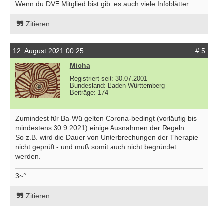
Wenn du DVE Mitglied bist gibt es auch viele Infoblätter.
Zitieren
12. August 2021 00:25
# 5
Micha
Registriert seit: 30.07.2001
Bundesland: Baden-Württemberg
Beiträge: 174
Zumindest für Ba-Wü gelten Corona-bedingt (vorläufig bis
mindestens 30.9.2021) einige Ausnahmen der Regeln.
So z.B. wird die Dauer von Unterbrechungen der Therapie
nicht geprüft - und muß somit auch nicht begründet
werden.
3~°
Zitieren