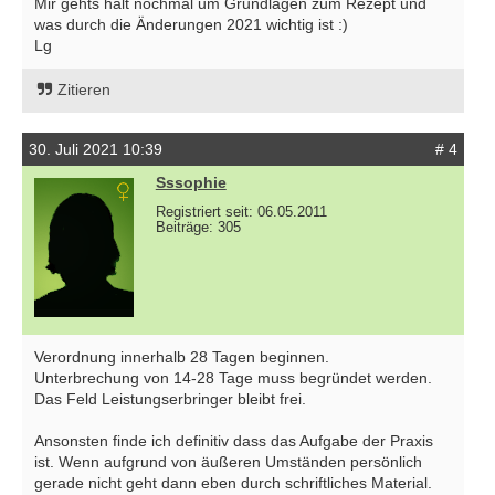
Mir gehts halt nochmal um Grundlagen zum Rezept und
was durch die Änderungen 2021 wichtig ist :)
Lg
Zitieren
30. Juli 2021 10:39
# 4
Sssophie
Registriert seit: 06.05.2011
Beiträge: 305
Verordnung innerhalb 28 Tagen beginnen.
Unterbrechung von 14-28 Tage muss begründet werden.
Das Feld Leistungserbringer bleibt frei.
Ansonsten finde ich definitiv dass das Aufgabe der Praxis
ist. Wenn aufgrund von äußeren Umständen persönlich
gerade nicht geht dann eben durch schriftliches Material.