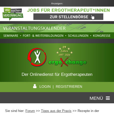
Anzeigen:
Der Onlinedienst für Ergotherapeuten
LOGIN | REGISTRIEREN
MENÜ
Sie sind hier:
Forum
>>
Tipps aus der Praxis
>> Rezepte in der