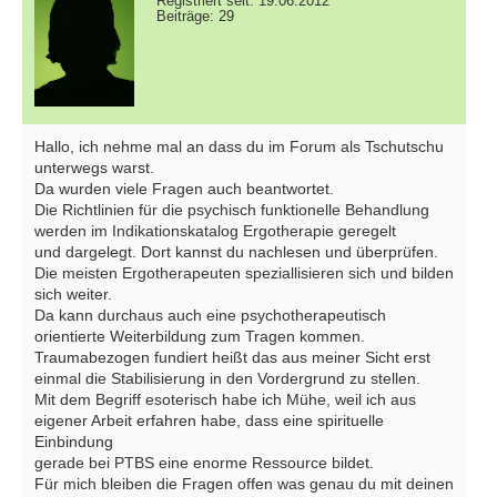
Registriert seit: 19.06.2012
Beiträge: 29
Hallo, ich nehme mal an dass du im Forum als Tschutschu
unterwegs warst.
Da wurden viele Fragen auch beantwortet.
Die Richtlinien für die psychisch funktionelle Behandlung
werden im Indikationskatalog Ergotherapie geregelt
und dargelegt. Dort kannst du nachlesen und überprüfen.
Die meisten Ergotherapeuten speziallisieren sich und bilden
sich weiter.
Da kann durchaus auch eine psychotherapeutisch
orientierte Weiterbildung zum Tragen kommen.
Traumabezogen fundiert heißt das aus meiner Sicht erst
einmal die Stabilisierung in den Vordergrund zu stellen.
Mit dem Begriff esoterisch habe ich Mühe, weil ich aus
eigener Arbeit erfahren habe, dass eine spirituelle
Einbindung
gerade bei PTBS eine enorme Ressource bildet.
Für mich bleiben die Fragen offen was genau du mit deinen