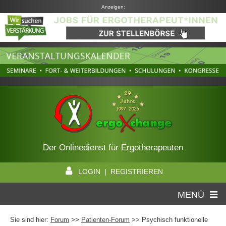
Anzeigen:
Der Onlinedienst für Ergotherapeuten
LOGIN | REGISTRIEREN
MENÜ
Sie sind hier:
Forum
>>
Patienten-Forum
>> Psychisch funktionelle