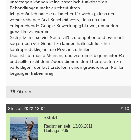
untersagen können keine psychisch-funktionellen
Behandlungen mehr durchzuführen.
Ich persönlich halte es also eher für wichtig, dass der
verschreibende Arzt Bescheid weiß, dass es eine
entsprechende Google Bewertung gibt uvm, um andere
ganz klar zu warnen.
Sich jetzt mit so viel Negativität zu umgeben und eventuell
sogar noch vor Gericht zu landen halte ich für eher
kontraproduktiv, um die Psyche zu heilen.
Dies ist nur meine Meinung und war ein lieb gemeinter Rat
und sollte nicht dem Zweck dienen, den Therapeuten zu
verteidigen, der laut Erstellerin einen gravierenden Fehler
begangen haben mag.
Zitieren
25. Juli 2022 12:04
# 10
saluki
Registriert seit: 13.03.2011
Beiträge: 235