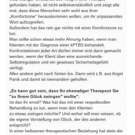
gefunden haben, ist nicht selbstverständlich und zeigt alle
mal, dass diese Menschen sehr wohl aus ihrer
„Komfortzone“ herauskommen wollen, um ihr unpassendes
Wort aufzugreifen.
Außerdem hat das rein gar nichts mit einer Komfortzone zu
tun.
Man sollte schon etwas mehr Ahnung haben, wenn man
Klienten mit der Diagnose einer kPTBS behandelt.
Konfrontationen jeder Art dürfen immer erst dann gemacht
werden, wenn der Klient über eine ausreichende
Selbstregulation und ein gewisses Sicherheitsgefühl
verfügt.
Alles andere geht nach hinten los. Dann wird z.B. aus Angst
Panik und damit ist niemandem geholfen.
„Es kann gut sein, dass Ihr ehemaliger Therapeut Sie
"zu Ihrem Glück zwingen" wollte".
Ist das ihr ernst? Was hat das mit einer respektvollen
Behandlung zu tun, wenn man den Klienten
zu etwas zwingen möchte? Und woher will man wissen, ob
die eigene Vorstellung von Glück, der des anderen
entspricht?
In einer heilsamen therapeutischen Beziehung hat stets der