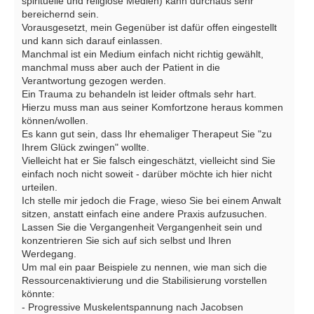
spirituelle und religiöse Medien) kann durchaus sehr
bereichernd sein.
Vorausgesetzt, mein Gegenüber ist dafür offen eingestellt
und kann sich darauf einlassen.
Manchmal ist ein Medium einfach nicht richtig gewählt,
manchmal muss aber auch der Patient in die
Verantwortung gezogen werden.
Ein Trauma zu behandeln ist leider oftmals sehr hart.
Hierzu muss man aus seiner Komfortzone heraus kommen
können/wollen.
Es kann gut sein, dass Ihr ehemaliger Therapeut Sie "zu
Ihrem Glück zwingen" wollte.
Vielleicht hat er Sie falsch eingeschätzt, vielleicht sind Sie
einfach noch nicht soweit - darüber möchte ich hier nicht
urteilen.
Ich stelle mir jedoch die Frage, wieso Sie bei einem Anwalt
sitzen, anstatt einfach eine andere Praxis aufzusuchen.
Lassen Sie die Vergangenheit Vergangenheit sein und
konzentrieren Sie sich auf sich selbst und Ihren
Werdegang.
Um mal ein paar Beispiele zu nennen, wie man sich die
Ressourcenaktivierung und die Stabilisierung vorstellen
könnte:
- Progressive Muskelentspannung nach Jacobsen