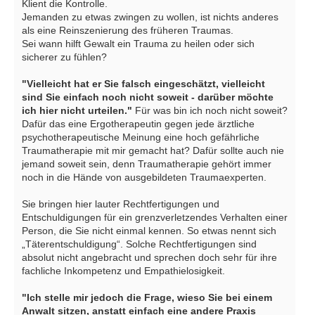
Klient die Kontrolle.
Jemanden zu etwas zwingen zu wollen, ist nichts anderes
als eine Reinszenierung des früheren Traumas.
Sei wann hilft Gewalt ein Trauma zu heilen oder sich
sicherer zu fühlen?
"Vielleicht hat er Sie falsch eingeschätzt, vielleicht
sind Sie einfach noch nicht soweit - darüber möchte
ich hier nicht urteilen."
Für was bin ich noch nicht soweit?
Dafür das eine Ergotherapeutin gegen jede ärztliche
psychotherapeutische Meinung eine hoch gefährliche
Traumatherapie mit mir gemacht hat? Dafür sollte auch nie
jemand soweit sein, denn Traumatherapie gehört immer
noch in die Hände von ausgebildeten Traumaexperten.
Sie bringen hier lauter Rechtfertigungen und
Entschuldigungen für ein grenzverletzendes Verhalten einer
Person, die Sie nicht einmal kennen. So etwas nennt sich
„Täterentschuldigung“. Solche Rechtfertigungen sind
absolut nicht angebracht und sprechen doch sehr für ihre
fachliche Inkompetenz und Empathielosigkeit.
"Ich stelle mir jedoch die Frage, wieso Sie bei einem
Anwalt sitzen, anstatt einfach eine andere Praxis