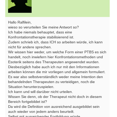
Hallo Ralfilein,
wieso so verurteilen Sie meine Antwort so?
Ich habe niemals behauptet, dass eine
Konfrontationstherapie stabilisierend ist.
Zudem schrieb ich, dass ICH so arbeiten würde, ich kann
nicht für andere sprechen.
Wir wissen hier weder, um welche Form einer PTBS es sich
handelt, noch inwiefern hier Konfrontationsmethoden und
Esoterik seitens des Therapeuten angewendet wurden.
Diesbezüglich habe auch ich nur mit den Informationen
arbeiten können die mir vorliegen und allgemein formuliert.
Es war also selbstverständlich weder meine Intention den
behandelnden Therapeuten zu verteidigen, noch die
Situation herunterzuspielen.
Ich kann und will darüber nicht urteilen.
Wissen Sie denn, ob der Therapeut nicht doch in diesem
Bereich fortgebildet ist?
Da wird die Definition von ausreichend ausgebildet sein
auch wieder von jedem anders beurteilt.
Selbst mit ausreichender Fortbildung würde