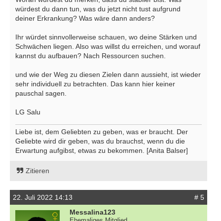
würdest du dann tun, was du jetzt nicht tust aufgrund
deiner Erkrankung? Was wäre dann anders?
Ihr würdet sinnvollerweise schauen, wo deine Stärken und
Schwächen liegen. Also was willst du erreichen, und worauf
kannst du aufbauen? Nach Ressourcen suchen.
und wie der Weg zu diesen Zielen dann aussieht, ist wieder
sehr individuell zu betrachten. Das kann hier keiner
pauschal sagen.
LG Salu
Liebe ist, dem Geliebten zu geben, was er braucht. Der
Geliebte wird dir geben, was du brauchst, wenn du die
Erwartung aufgibst, etwas zu bekommen. [Anita Balser]
Zitieren
22. Juli 2022 14:13
# 5
Messalina123
Ehemaliges Mitglied