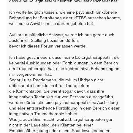
dass eine Kollegin einem Klienten bewusst geschadet hat.
Ich wollte lediglich wissen, wie eine psychisch funktionelle
Behandlung bei Betroffenen einer kPTBS aussehen könnte,
weil meine Anwältin mich darum gebeten hat.
Auf ihre ausführliche Antwort, würde ich nun gerne auch
ausführlich Stellung beziehen dürfen,
bevor ich dieses Forum verlassen werde.
Ich habe geschrieben, dass meine Ex-Ergotherapeutin, die
keinerlei Ausbildungen oder Fortbildungen in dem Bereich
der Traumatherapie hat, eine konfrontative Behandlung an
mir vorgenommen hat.
Sogar Luise Reddemann, die mir im Übrigen nicht
unbekannt ist, meidet in ihrer Therapieform
die Konfrontation. Sie warnt sogar davor, dass ihre
imaginativen Techniken nur von Personen durchgeführt
werden dürfen, die eine psychotherapeutische Ausbildung
und eine entsprechende Fortbildung in dem Bereich dieser
imaginativen Traumatherapie haben.
Was ja auch Sinn macht, weil z.B. Ergotherapeuten gar
nicht in der Lage sind, den Klienten bei einer
Emotionsüberflutung oder einem Shutdown kompetent