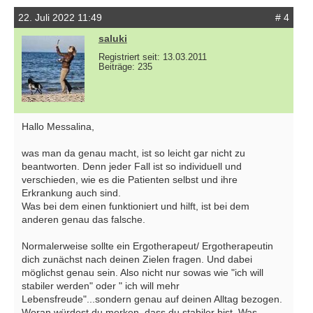
22. Juli 2022 11:49
# 4
saluki
Registriert seit: 13.03.2011
Beiträge: 235
Hallo Messalina,
was man da genau macht, ist so leicht gar nicht zu
beantworten. Denn jeder Fall ist so individuell und
verschieden, wie es die Patienten selbst und ihre
Erkrankung auch sind.
Was bei dem einen funktioniert und hilft, ist bei dem
anderen genau das falsche.
Normalerweise sollte ein Ergotherapeut/ Ergotherapeutin
dich zunächst nach deinen Zielen fragen. Und dabei
möglichst genau sein. Also nicht nur sowas wie "ich will
stabiler werden" oder " ich will mehr
Lebensfreude"...sondern genau auf deinen Alltag bezogen.
Woran würdest du merken, dass du stabiler bist. Was