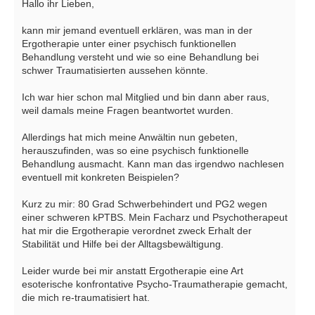
Hallo ihr Lieben,
kann mir jemand eventuell erklären, was man in der
Ergotherapie unter einer psychisch funktionellen
Behandlung versteht und wie so eine Behandlung bei
schwer Traumatisierten aussehen könnte.
Ich war hier schon mal Mitglied und bin dann aber raus,
weil damals meine Fragen beantwortet wurden.
Allerdings hat mich meine Anwältin nun gebeten,
herauszufinden, was so eine psychisch funktionelle
Behandlung ausmacht. Kann man das irgendwo nachlesen
eventuell mit konkreten Beispielen?
Kurz zu mir: 80 Grad Schwerbehindert und PG2 wegen
einer schweren kPTBS. Mein Facharz und Psychotherapeut
hat mir die Ergotherapie verordnet zweck Erhalt der
Stabilität und Hilfe bei der Alltagsbewältigung.
Leider wurde bei mir anstatt Ergotherapie eine Art
esoterische konfrontative Psycho-Traumatherapie gemacht,
die mich re-traumatisiert hat.