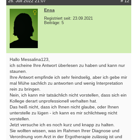
26. Juli 2022 21:07
# 12
Ensa
Registriert seit: 23.09.2021
Beiträge: 5
Hallo Messalina123,
ich scheine Ihre Antwort überlesen zu haben und kann nur
staunen.
Ihre Antwort empfinde ich sehr feindselig, aber ich gebe mir
mal Mühe sachlich zu antworten und wenig Interpretation
rein zu bringen.
Nein, ich kann mir tatsächlich nicht vorstellen, dass sich ein
Kollege derart unprofessionell verhalten hat.
Das heiß nicht, dass ich Ihnen nicht glaube, oder Ihnen
unterstelle zu lügen - ich kann es mir schlichtweg nicht
vorstellen.
Jetzt versuche ich es noch kurz und knapp zu halten.
Sie wollten wissen, was im Rahmen Ihrer Diagnose und
Verordnung vom Arzt in der Ergotherapie zulässig ist und