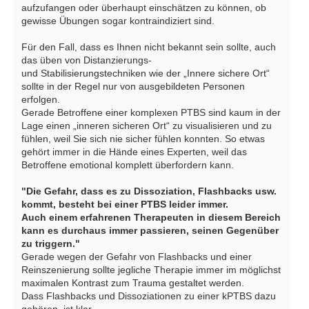
aufzufangen oder überhaupt einschätzen zu können, ob
gewisse Übungen sogar kontraindiziert sind.
Für den Fall, dass es Ihnen nicht bekannt sein sollte, auch
das üben von Distanzierungs-
und Stabilisierungstechniken wie der „Innere sichere Ort“
sollte in der Regel nur von ausgebildeten Personen
erfolgen.
Gerade Betroffene einer komplexen PTBS sind kaum in der
Lage einen „inneren sicheren Ort“ zu visualisieren und zu
fühlen, weil Sie sich nie sicher fühlen konnten. So etwas
gehört immer in die Hände eines Experten, weil das
Betroffene emotional komplett überfordern kann.
"Die Gefahr, dass es zu Dissoziation, Flashbacks usw.
kommt, besteht bei einer PTBS leider immer.
Auch einem erfahrenen Therapeuten in diesem Bereich
kann es durchaus immer passieren, seinen Gegenüber
zu triggern."
Gerade wegen der Gefahr von Flashbacks und einer
Reinszenierung sollte jegliche Therapie immer im möglichst
maximalen Kontrast zum Trauma gestaltet werden.
Dass Flashbacks und Dissoziationen zu einer kPTBS dazu
gehören, ist klar.