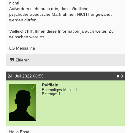
nicht!
Außerdem steht auch drin, dass sämtliche
psychotherapeutische Maßnahmen NICHT angewandt
werden dürfen.
Vielleicht hilft Ihnen diese Information ja auch weiter. Zu
wünschen wäre es.
LG Messalina
Zitieren
24. Juli 2022 08:59
# 8
Ralfilein
Ehemaliges Mitglied
Beiträge: 1
Hallo Ensa,