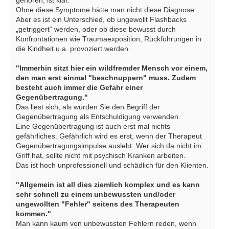
Ohne diese Symptome hätte man nicht diese Diagnose.
Aber es ist ein Unterschied, ob ungewollt Flashbacks
„getriggert“ werden, oder ob diese bewusst durch
Konfrontationen wie Traumaexposition, Rückführungen in
die Kindheit u.a. provoziert werden.
"Immerhin sitzt hier ein wildfremder Mensch vor einem,
den man erst einmal "beschnuppern" muss. Zudem
besteht auch immer die Gefahr einer
Gegenübertragung."
Das liest sich, als würden Sie den Begriff der
Gegenübertragung als Entschuldigung verwenden.
Eine Gegenübertragung ist auch erst mal nichts
gefährliches. Gefährlich wird es erst, wenn der Therapeut
Gegenübertragungsimpulse auslebt. Wer sich da nicht im
Griff hat, sollte nicht mit psychisch Kranken arbeiten.
Das ist hoch unprofessionell und schädlich für den Klienten.
"Allgemein ist all dies ziemlich komplex und es kann
sehr schnell zu einem unbewussten und/oder
ungewollten "Fehler" seitens des Therapeuten
kommen."
Man kann kaum von unbewussten Fehlern reden, wenn