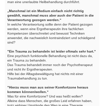
man eine unerlaubte Heilbehandlung durchführt.
„Manchmal ist ein Medium einfach nicht richtig
gewählt, manchmal muss aber auch der Patient in die
Verantwortung gezogen werden.“
In welche Verantwortung sollte denn der Patient gezogen
werden, wenn eine Ergotherapeutin ihre fachlichen
Kompetenzen überschreitet und bewusst Techniken
anwendet, die nachweislich kontraindiziert und schädigend
sind?
"Ein Trauma zu behandeln ist leider oftmals sehr hart."
Eine psychisch funktionelle Behandlung ist nicht dazu da,
ein Trauma zu behandeln.
Das Trauma behandelt immer noch der Psychotherapeut
und nicht ihr Ergotherapeuten.
Hilfe bei der Alltagsbewältigung hat nichts mit einer
Traumabehandlung zu tun.
"Hierzu muss man aus seiner Komfortzone heraus
kommen können/wollen.“
Was für eine Komfortzone? Und was heißt wollen?
Alleine dass Menschen, die großes Leid erfahren haben,
trotz widriger Umstände den Weg in eine Therapie