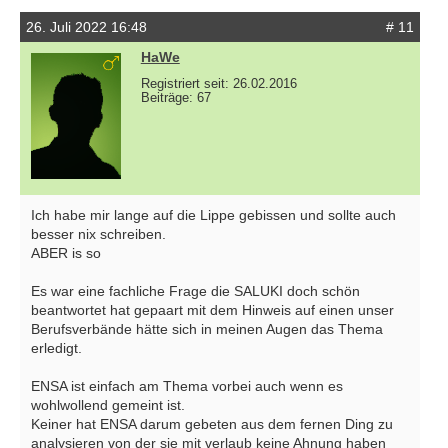
26. Juli 2022 16:48
# 11
HaWe
Registriert seit: 26.02.2016
Beiträge: 67
Ich habe mir lange auf die Lippe gebissen und sollte auch
besser nix schreiben.
ABER is so
Es war eine fachliche Frage die SALUKI doch schön
beantwortet hat gepaart mit dem Hinweis auf einen unser
Berufsverbände hätte sich in meinen Augen das Thema
erledigt.
ENSA ist einfach am Thema vorbei auch wenn es
wohlwollend gemeint ist.
Keiner hat ENSA darum gebeten aus dem fernen Ding zu
analysieren von der sie mit verlaub keine Ahnung haben