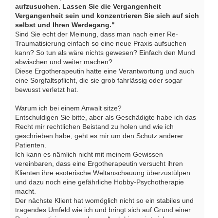
aufzusuchen. Lassen Sie die Vergangenheit
Vergangenheit sein und konzentrieren Sie sich auf sich
selbst und Ihren Werdegang."
Sind Sie echt der Meinung, dass man nach einer Re-
Traumatisierung einfach so eine neue Praxis aufsuchen
kann? So tun als wäre nichts gewesen? Einfach den Mund
abwischen und weiter machen?
Diese Ergotherapeutin hatte eine Verantwortung und auch
eine Sorgfaltspflicht, die sie grob fahrlässig oder sogar
bewusst verletzt hat.
Warum ich bei einem Anwalt sitze?
Entschuldigen Sie bitte, aber als Geschädigte habe ich das
Recht mir rechtlichen Beistand zu holen und wie ich
geschrieben habe, geht es mir um den Schutz anderer
Patienten.
Ich kann es nämlich nicht mit meinem Gewissen
vereinbaren, dass eine Ergotherapeutin versucht ihren
Klienten ihre esoterische Weltanschauung überzustülpen
und dazu noch eine gefährliche Hobby-Psychotherapie
macht.
Der nächste Klient hat womöglich nicht so ein stabiles und
tragendes Umfeld wie ich und bringt sich auf Grund einer