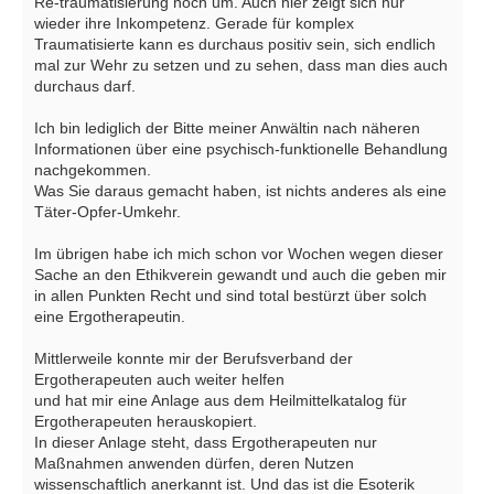
Re-traumatisierung noch um. Auch hier zeigt sich nur
wieder ihre Inkompetenz. Gerade für komplex
Traumatisierte kann es durchaus positiv sein, sich endlich
mal zur Wehr zu setzen und zu sehen, dass man dies auch
durchaus darf.
Ich bin lediglich der Bitte meiner Anwältin nach näheren
Informationen über eine psychisch-funktionelle Behandlung
nachgekommen.
Was Sie daraus gemacht haben, ist nichts anderes als eine
Täter-Opfer-Umkehr.
Im übrigen habe ich mich schon vor Wochen wegen dieser
Sache an den Ethikverein gewandt und auch die geben mir
in allen Punkten Recht und sind total bestürzt über solch
eine Ergotherapeutin.
Mittlerweile konnte mir der Berufsverband der
Ergotherapeuten auch weiter helfen
und hat mir eine Anlage aus dem Heilmittelkatalog für
Ergotherapeuten herauskopiert.
In dieser Anlage steht, dass Ergotherapeuten nur
Maßnahmen anwenden dürfen, deren Nutzen
wissenschaftlich anerkannt ist. Und das ist die Esoterik