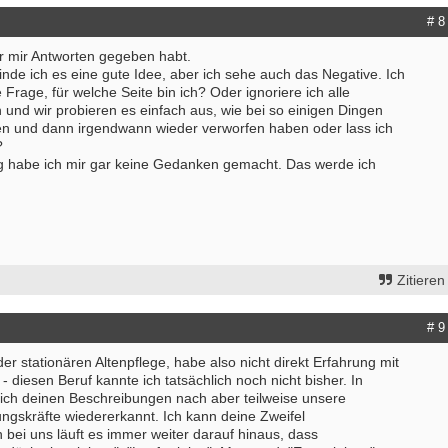
# 8
hr mir Antworten gegeben habt.
finde ich es eine gute Idee, aber ich sehe auch das Negative. Ich
ie Frage, für welche Seite bin ich? Oder ignoriere ich alle
und wir probieren es einfach aus, wie bei so einigen Dingen
ben und dann irgendwann wieder verworfen haben oder lass ich
?
 habe ich mir gar keine Gedanken gemacht. Das werde ich
Zitieren
# 9
 der stationären Altenpflege, habe also nicht direkt Erfahrung mit
- diesen Beruf kannte ich tatsächlich noch nicht bisher. In
ch deinen Beschreibungen nach aber teilweise unsere
ngskräfte wiedererkannt. Ich kann deine Zweifel
 bei uns läuft es immer weiter darauf hinaus, dass