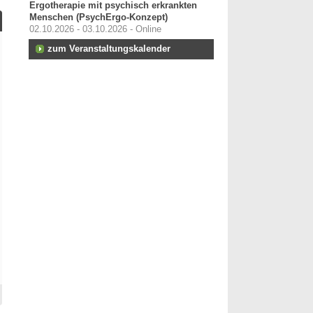
Ergotherapie mit psychisch erkrankten
Menschen (PsychErgo-Konzept)
02.10.2026 - 03.10.2026 - Online
zum Veranstaltungskalender