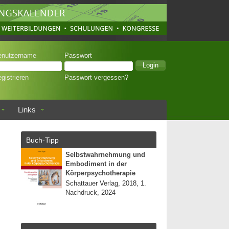
enutzername
Passwort
gistrieren
Passwort vergessen?
Links
Buch-Tipp
Selbstwahrnehmung und
Embodiment in der
Körperpsychotherapie
Schattauer Verlag, 2018, 1.
Nachdruck, 2024