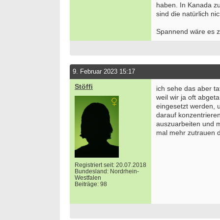
haben. In Kanada zum
sind die natürlich nic
Spannend wäre es zu
9. Februar 2023 15:17
Stöffi
ich sehe das aber ta
weil wir ja oft abget
eingesetzt werden, u
darauf konzentriere
auszuarbeiten und 
mal mehr zutrauen d
Registriert seit: 20.07.2018
Bundesland: Nordrhein-
Westfalen
Beiträge: 98