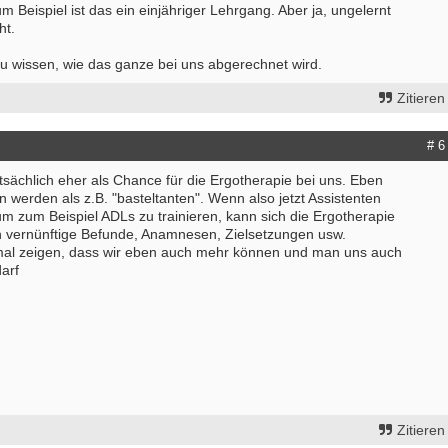
 Beispiel ist das ein einjähriger Lehrgang. Aber ja, ungelernt
ht.
 wissen, wie das ganze bei uns abgerechnet wird.
Zitieren
# 6
tsächlich eher als Chance für die Ergotherapie bei uns. Eben
an werden als z.B. "basteltanten". Wenn also jetzt Assistenten
m zum Beispiel ADLs zu trainieren, kann sich die Ergotherapie
n vernünftige Befunde, Anamnesen, Zielsetzungen usw.
mal zeigen, dass wir eben auch mehr können und man uns auch
arf
Zitieren