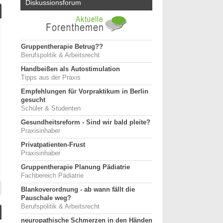
Diskussionsforum
Gruppentherapie Betrug??
Berufspolitik & Arbeitsrecht
Handbeißen als Autostimulation
Tipps aus der Praxis
Empfehlungen für Vorpraktikum in Berlin
gesucht
Schüler & Studenten
Gesundheitsreform - Sind wir bald pleite?
Praxisinhaber
Privatpatienten-Frust
Praxisinhaber
Gruppentherapie Planung Pädiatrie
Fachbereich Pädiatrie
Blankoverordnung - ab wann fällt die
Pauschale weg?
Berufspolitik & Arbeitsrecht
neuropathische Schmerzen in den Händen