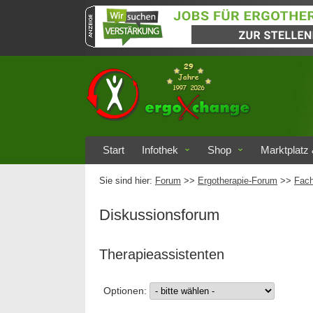
Start
Infothek
Shop
Marktplatz 
Sie sind hier:
Forum
>>
Ergotherapie-Forum
>>
Fach
Diskussionsforum
Therapieassistenten
Optionen: