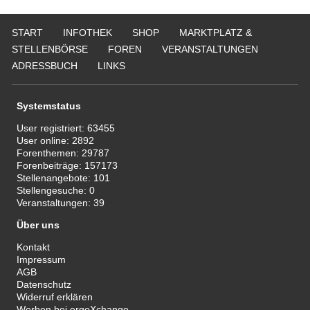
START
INFOTHEK
SHOP
MARKTPLATZ &
STELLENBÖRSE
FOREN
VERANSTALTUNGEN
ADRESSBUCH
LINKS
Systemstatus
User registriert:
63455
User online:
2892
Forenthemen:
29787
Forenbeiträge:
157173
Stellenangebote:
101
Stellengesuche:
0
Veranstaltungen:
39
Über uns
Kontakt
Impressum
AGB
Datenschutz
Widerruf erklären
Werben bei ergoXchange