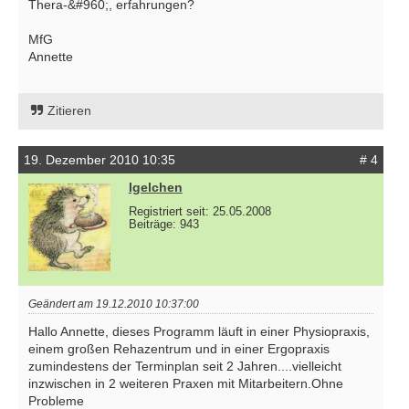
Thera-&#960;, erfahrungen?
MfG
Annette
Zitieren
19. Dezember 2010 10:35
# 4
Igelchen
Registriert seit: 25.05.2008
Beiträge: 943
Geändert am 19.12.2010 10:37:00
Hallo Annette, dieses Programm läuft in einer Physiopraxis,
einem großen Rehazentrum und in einer Ergopraxis
zumindestens der Terminplan seit 2 Jahren....vielleicht
inzwischen in 2 weiteren Praxen mit Mitarbeitern.Ohne
Probleme