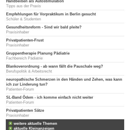
Handbeißen als Autostimulation
Tipps aus der Praxis
Empfehlungen für Vorpraktikum in Berlin gesucht
Schüler & Studenten
Gesundheitsreform - Sind wir bald pleite?
Praxisinhaber
Privatpatienten-Frust
Praxisinhaber
Gruppentherapie Planung Pädiatrie
Fachbereich Pädiatrie
Blankoverordnung - ab wann fällt die Pauschale weg?
Berufspolitik & Arbeitsrecht
neuropathische Schmerzen in den Händen und Zehen, was kann
ich zur Linderung tun?
Patienten-Forum
SL-Band Ödem - ich komme einfach nicht weiter
Patienten-Forum
Privatpatienten Sätze
Praxisinhaber
weitere aktuelle Themen
aktuelle Kleinanzeigen