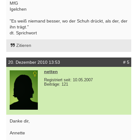
MfG
Igelchen
"Es weiß niemand besser, wo der Schuh drückt, als der, der
ihn trägt."
dt. Sprichwort
Zitieren
20. Dezember 2010 13:53
# 5
netten
Registriert seit: 10.05.2007
Beiträge: 121
Danke dir,
Annette