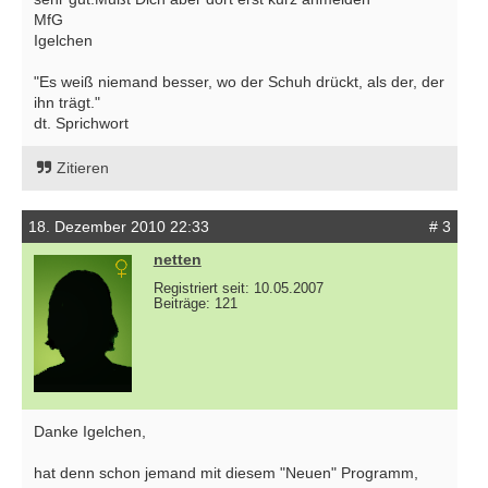
MfG
Igelchen
"Es weiß niemand besser, wo der Schuh drückt, als der, der
ihn trägt."
dt. Sprichwort
Zitieren
18. Dezember 2010 22:33
# 3
netten
Registriert seit: 10.05.2007
Beiträge: 121
Danke Igelchen,
hat denn schon jemand mit diesem "Neuen" Programm,