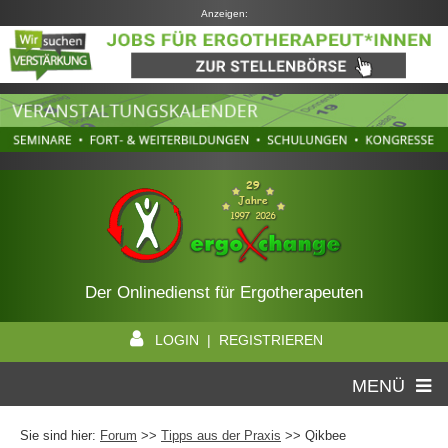
Anzeigen:
Der Onlinedienst für Ergotherapeuten
LOGIN | REGISTRIEREN
MENÜ
Sie sind hier:
Forum
>>
Tipps aus der Praxis
>> Qikbee