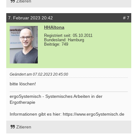
Zitieren
7. Februar 2023 20:42
# 7
HHAltona
Registriert seit: 05.10.2011
Bundesland: Hamburg
Beiträge: 749
Geändert am 07.02.2023 20:45:00
bitte löschen!
ergoSystemisch - Systemisches Arbeiten in der
Ergotherapie
Informationen gibt es hier: https://www.ergoSystemisch.de
Zitieren