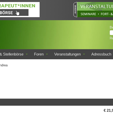
B
Re
& Stellenbörse
Foren
Veranstaltungen
Adressbuch
ndrea
€ 21,