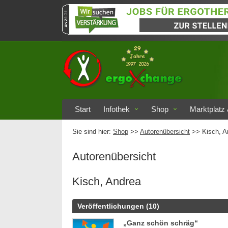
Start
Infothek
Shop
Marktplatz 
Sie sind hier:
Shop
>>
Autorenübersicht
>>
Kisch, A
Autorenübersicht
Kisch, Andrea
Veröffentlichungen (10)
„Ganz schön schräg“