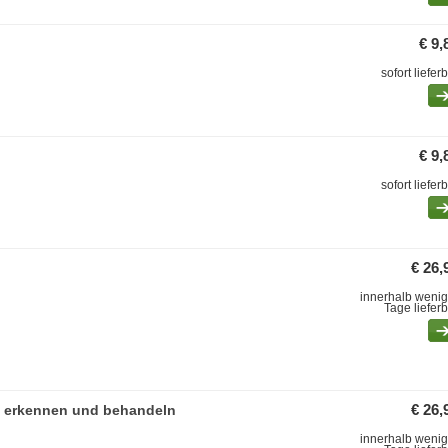
€ 9,
sofort liefer
€ 9,
sofort liefer
€ 26,
innerhalb wenig
Tage liefer
n erkennen und behandeln
€ 26,
innerhalb wenig