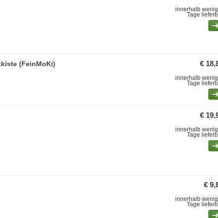
innerhalb wenig
Tage liefer
kiste (FeinMoKi)
€ 18,
innerhalb wenig
Tage liefer
€ 19,
innerhalb wenig
Tage liefer
€ 9,
innerhalb wenig
Tage liefer