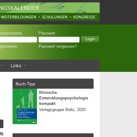
enutzername
Passwort
gistrieren
Passwort vergessen?
Links
Buch-Tipp
Klinische
Entwicklungspsychologie
kompakt
Verlagsgruppe Beltz, 2020
95